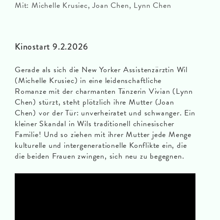
Mit: Michelle Krusiec, Joan Chen, Lynn Chen
Kinostart 9.2.2026
Gerade als sich die New Yorker Assistenzärztin Wil
(Michelle Krusiec) in eine leidenschaftliche
Romanze mit der charmanten Tänzerin Vivian (Lynn
Chen) stürzt, steht plötzlich ihre Mutter (Joan
Chen) vor der Tür: unverheiratet und schwanger. Ein
kleiner Skandal in Wils traditionell chinesischer
Familie! Und so ziehen mit ihrer Mutter jede Menge
kulturelle und intergenerationelle Konflikte ein, die
die beiden Frauen zwingen, sich neu zu begegnen.