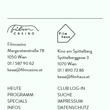
Filmcasino
Margaretenstraße 78
Kino am Spittelberg
1050 Wien
Spittelberggasse 3
01 / 587 90 62
1070 Wien
kassa@filmcasino.at
01 / 890 72 86
kassa@filmhaus.at
HEUTE
CLUB LOG-IN
PROGRAMM
SUCHE
SPECIALS
IMPRESSUM
INFOS
DATENSCHUTZ