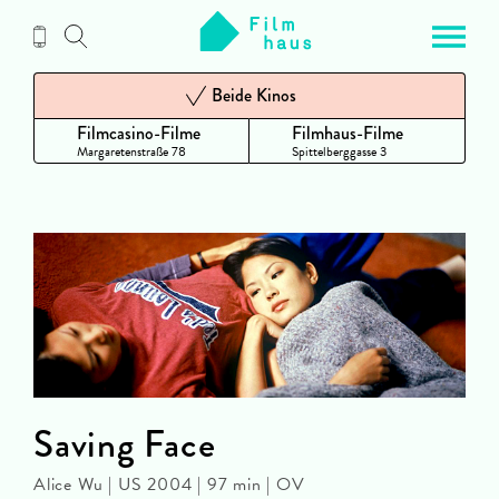
Zum
Inhalt
Beide Kinos
Filmcasino-Filme
Filmhaus-Filme
Margaretenstraße 78
Spittelberggasse 3
Saving Face
Alice Wu | US 2004 | 97 min | OV