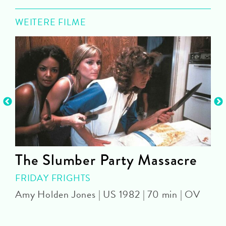
WEITERE FILME
The Slumber Party Massacre
FRIDAY FRIGHTS
Amy Holden Jones | US 1982 | 70 min | OV
Z