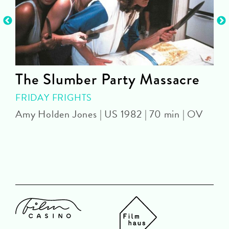
The Slumber Party Massacre
FRIDAY FRIGHTS
Amy Holden Jones | US 1982 | 70 min | OV
Z