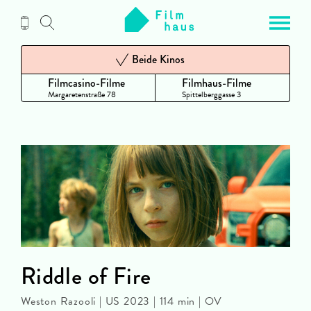
Zum
Inhalt
Beide Kinos
Filmcasino-Filme
Filmhaus-Filme
Margaretenstraße 78
Spittelberggasse 3
Riddle of Fire
Weston Razooli | US 2023 | 114 min | OV