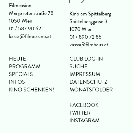
Filmcasino
Margaretenstraße 78
Kino am Spittelberg
1050 Wien
Spittelberggasse 3
01 / 587 90 62
1070 Wien
kassa@filmcasino.at
01 / 890 72 86
kassa@filmhaus.at
HEUTE
CLUB LOG-IN
PROGRAMM
SUCHE
SPECIALS
IMPRESSUM
INFOS
DATENSCHUTZ
KINO SCHENKEN!
MONATSFOLDER
FACEBOOK
TWITTER
INSTAGRAM