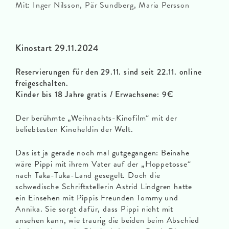
Mit: Inger Nilsson, Pär Sundberg, Maria Persson
Kinostart 29.11.2024
Reservierungen für den 29.11. sind seit 22.11. online
freigeschalten.
Kinder bis 18 Jahre gratis / Erwachsene: 9€
Der berühmte „Weihnachts-Kinofilm“ mit der
beliebtesten Kinoheldin der Welt.
Das ist ja gerade noch mal gutgegangen: Beinahe
wäre Pippi mit ihrem Vater auf der „Hoppetosse“
nach Taka-Tuka-Land gesegelt. Doch die
schwedische Schriftstellerin Astrid Lindgren hatte
ein Einsehen mit Pippis Freunden Tommy und
Annika. Sie sorgt dafür, dass Pippi nicht mit
ansehen kann, wie traurig die beiden beim Abschied