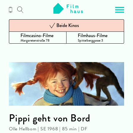
Zum
Inhalt
Beide Kinos
Filmcasino-Filme
Filmhaus-Filme
Margaretenstraße 78
Spittelberggasse 3
Pippi geht von Bord
Olle Hellbom | SE 1968 | 85 min | DF