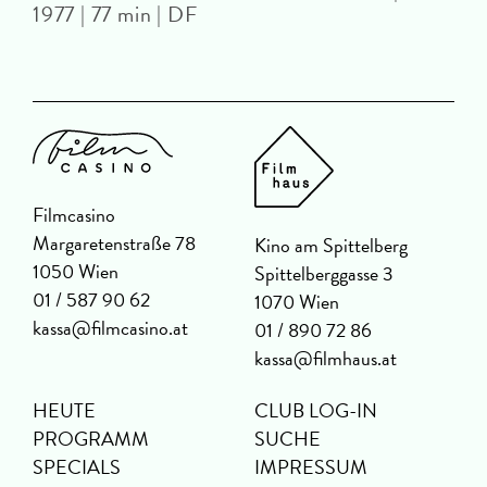
1977 | 77 min | DF
Filmcasino
Margaretenstraße 78
Kino am Spittelberg
1050 Wien
Spittelberggasse 3
01 / 587 90 62
1070 Wien
kassa@filmcasino.at
01 / 890 72 86
kassa@filmhaus.at
HEUTE
CLUB LOG-IN
PROGRAMM
SUCHE
SPECIALS
IMPRESSUM