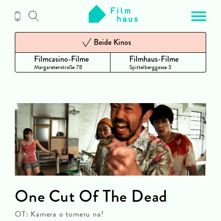
Zum
Inhalt
Beide Kinos
Filmcasino-Filme
Filmhaus-Filme
Margaretenstraße 78
Spittelberggasse 3
One Cut Of The Dead
OT: Kamera o tomeru na!