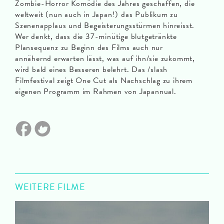
Zombie-Horror Komödie des Jahres geschaffen, die
weltweit (nun auch in Japan!) das Publikum zu
Szenenapplaus und Begeisterungsstürmen hinreisst.
Wer denkt, dass die 37-minütige blutgetränkte
Plansequenz zu Beginn des Films auch nur
annähernd erwarten lässt, was auf ihn/sie zukommt,
wird bald eines Besseren belehrt. Das /slash
Filmfestival zeigt One Cut als Nachschlag zu ihrem
eigenen Programm im Rahmen von Japannual.
WEITERE FILME