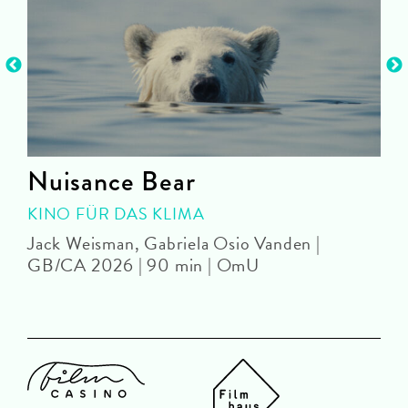
Nuisance Bear
KINO FÜR DAS KLIMA
Jack Weisman, Gabriela Osio Vanden |
J
GB/CA 2026 | 90 min | OmU