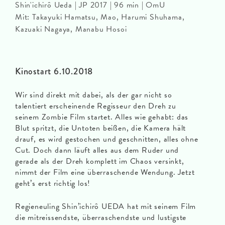
Shin'ichirô Ueda | JP 2017 | 96 min | OmU
Mit: Takayuki Hamatsu, Mao, Harumi Shuhama,
Kazuaki Nagaya, Manabu Hosoi
Kinostart 6.10.2018
Wir sind direkt mit dabei, als der gar nicht so
talentiert erscheinende Regisseur den Dreh zu
seinem Zombie Film startet. Alles wie gehabt: das
Blut spritzt, die Untoten beißen, die Kamera hält
drauf, es wird gestochen und geschnitten, alles ohne
Cut. Doch dann läuft alles aus dem Ruder und
gerade als der Dreh komplett im Chaos versinkt,
nimmt der Film eine überraschende Wendung. Jetzt
geht’s erst richtig los!
Regieneuling Shin’ichirô UEDA hat mit seinem Film
die mitreissendste, überraschendste und lustigste