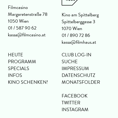
Filmcasino
Margaretenstraße 78
Kino am Spittelberg
1050 Wien
Spittelberggasse 3
01 / 587 90 62
1070 Wien
kassa@filmcasino.at
01 / 890 72 86
kassa@filmhaus.at
HEUTE
CLUB LOG-IN
PROGRAMM
SUCHE
SPECIALS
IMPRESSUM
INFOS
DATENSCHUTZ
KINO SCHENKEN!
MONATSFOLDER
FACEBOOK
TWITTER
INSTAGRAM