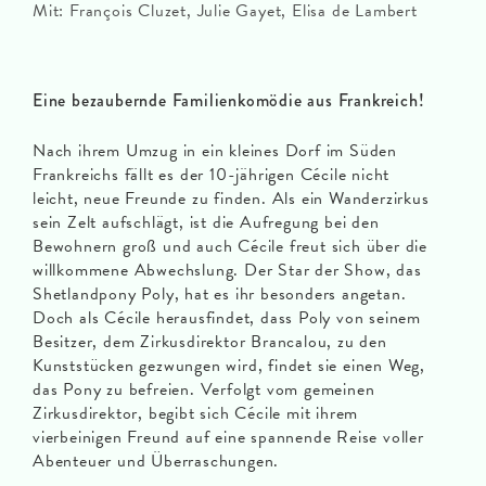
Mit: François Cluzet, Julie Gayet, Elisa de Lambert
Eine bezaubernde Familienkomödie aus Frankreich!
Nach ihrem Umzug in ein kleines Dorf im Süden
Frankreichs fällt es der 10-jährigen Cécile nicht
leicht, neue Freunde zu finden. Als ein Wanderzirkus
sein Zelt aufschlägt, ist die Aufregung bei den
Bewohnern groß und auch Cécile freut sich über die
willkommene Abwechslung. Der Star der Show, das
Shetlandpony Poly, hat es ihr besonders angetan.
Doch als Cécile herausfindet, dass Poly von seinem
Besitzer, dem Zirkusdirektor Brancalou, zu den
Kunststücken gezwungen wird, findet sie einen Weg,
das Pony zu befreien. Verfolgt vom gemeinen
Zirkusdirektor, begibt sich Cécile mit ihrem
vierbeinigen Freund auf eine spannende Reise voller
Abenteuer und Überraschungen.