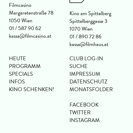
Filmcasino
Margaretenstraße 78
Kino am Spittelberg
1050 Wien
Spittelberggasse 3
01 / 587 90 62
1070 Wien
kassa@filmcasino.at
01 / 890 72 86
kassa@filmhaus.at
HEUTE
CLUB LOG-IN
PROGRAMM
SUCHE
SPECIALS
IMPRESSUM
INFOS
DATENSCHUTZ
KINO SCHENKEN!
MONATSFOLDER
FACEBOOK
TWITTER
INSTAGRAM