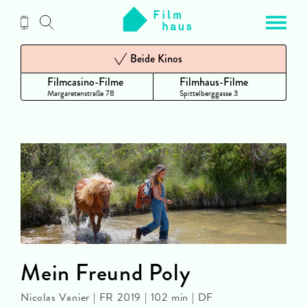
Zum
Inhalt
Beide Kinos
Filmcasino-Filme
Filmhaus-Filme
Margaretenstraße 78
Spittelberggasse 3
Mein Freund Poly
Nicolas Vanier | FR 2019 | 102 min | DF