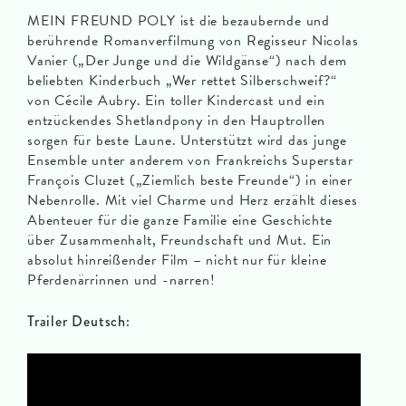
MEIN FREUND POLY ist die bezaubernde und
berührende Romanverfilmung von Regisseur Nicolas
Vanier („Der Junge und die Wildgänse“) nach dem
beliebten Kinderbuch „Wer rettet Silberschweif?“
von Cécile Aubry. Ein toller Kindercast und ein
entzückendes Shetlandpony in den Hauptrollen
sorgen für beste Laune. Unterstützt wird das junge
Ensemble unter anderem von Frankreichs Superstar
François Cluzet („Ziemlich beste Freunde“) in einer
Nebenrolle. Mit viel Charme und Herz erzählt dieses
Abenteuer für die ganze Familie eine Geschichte
über Zusammenhalt, Freundschaft und Mut. Ein
absolut hinreißender Film – nicht nur für kleine
Pferdenärrinnen und -narren!
Trailer Deutsch: