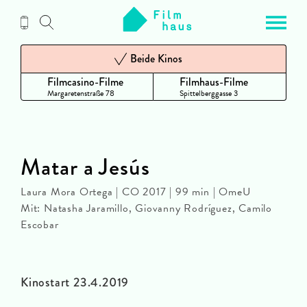
Zum
Inhalt
Beide Kinos
Filmcasino-Filme
Filmhaus-Filme
Margaretenstraße 78
Spittelberggasse 3
Matar a Jesús
Laura Mora Ortega | CO 2017 | 99 min | OmeU
Mit: Natasha Jaramillo, Giovanny Rodríguez, Camilo
Escobar
Kinostart 23.4.2019