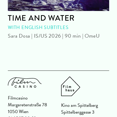
TIME AND WATER
WITH ENGLISH SUBTITLES
Sara Dosa | IS/US 2026 | 90 min | OmeU
P
Filmcasino
Margaretenstraße 78
Kino am Spittelberg
1050 Wien
Spittelberggasse 3