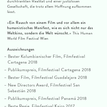
durchtränkten Realität und einer justizlosen
Gesellschaft, die trotz allem Hoffnung aufkommen
lässt.
»
Ein Rausch von einem Film und vor allem ein
humanistisches Manifest, wie es sich nicht nur das
Weltkino, sondern die Welt wünscht.
« This Human
World Film Festival Wien
Auszeichnungen
Bester Kolumbianischer Film, Filmfestival
Cartagena 2018
Publikumspreis, Filmfestival Cartagena 2018
Bester Film, Filmfestival Guadalajara 2018
New Directors Award, Filmfestival San
Sebastián 2018
Publikumspreis, Filmfestival Panamá 2018
Beste Regie, Filmfestival Kairo 2017