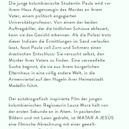
Die junge kolumbianische Studentin Paula wird vor
ihrem Haus Augenzeugin des Mordes an ihrem
Vater, einem politisch engagierten
Universitätsprofessor. Von einem der beiden
Auftragskiller, der die tödlichen Schüsse abfeuert,
kann sie das Gesicht erkennen. Als die Polizei trotz
dieser Indizien die Ermittlungen im Sand verlaufen
lässt, fasst Paula voll Zorn und Schmerz einen
drastischen Entschluss: Sie versucht selbst, den
Mörder ihres Vaters zu finden. Eine verzweifelte
Suche beginnt, die sie aus ihrem bürgerlichen
Elternhaus in eine völlig andere Welt, in die
Armenviertel auf den Hügeln ihrer Heimatstadt
Medellín führt.
Der autobiografisch inspirierte Film der jungen
kolumbianischen Regisseurin Laura Mora hält von
der ersten Sekunde an in Atem. In packenden
Bildern und mit Laien gedreht, ist MATAR A JESÚS
eine filmische Abrechnung mit einer gewalt­