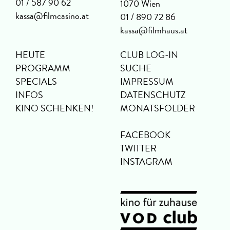
01 / 587 90 62
1070 Wien
kassa@filmcasino.at
01 / 890 72 86
kassa@filmhaus.at
HEUTE
CLUB LOG-IN
PROGRAMM
SUCHE
SPECIALS
IMPRESSUM
INFOS
DATENSCHUTZ
KINO SCHENKEN!
MONATSFOLDER
FACEBOOK
TWITTER
INSTAGRAM