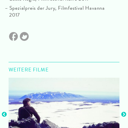
Spezialpreis der Jury, Filmfestival Havanna
2017
WEITERE FILME