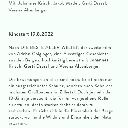
Mit: Johannes Krisch, Jakob Mader, Gerti Drassl,
Verena Altenberger
Kinostart 19.8.2022
Nach DIE BESTE ALLER WELTEN der zweite Film
von Adrian Goiginger, eine Aussteiger-Geschichte
aus den Bergen, hochkarätig besetzt mit
Johannes
Krisch, Gerti Drassl
und
Verena Altenberger.
Die Erwartungen an Elias sind hoch: Er ist nicht nur
ein ausgezeichneter Schüler, sondern auch Sohn des
reichsten Großbauern im Zillertal. Doch je mehr der
18-Jährige versucht, die für ihn vorgesehene Rolle
zu erfüllen, desto stärker droht er daran zu
zerbrechen. Er zieht sich in die Einsamkeit der Berge
zurück, wo ihn die Wildnis und Einsamkeit der Natur
erwarten.