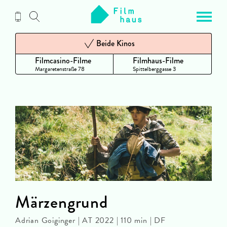
Zum
Inhalt
Beide Kinos
Filmcasino-Filme
Filmhaus-Filme
Margaretenstraße 78
Spittelberggasse 3
Märzengrund
Adrian Goiginger | AT 2022 | 110 min | DF