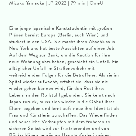
Mizuko Yamaoka | JP 2022 | 79 min | OmeU
Eine junge japanische Kunststudentin mit großen
Plänen bereist Europa (Berlin, auch Wien) und
studiert in den USA. Sie macht ihren Abschluss in
New York und hat beste Aussichten auf einen Job.
Auf dem Weg zur Bank, um die Kaution für ihre
neue Wohnung abzuheben, geschieht ein Unfall. Ein
alltäglicher Unfall im Straßenverkehr mit
weitreichenden Folgen für die Betroffene. Als sie im
Spital wieder aufwacht, erfährt sie, dass sie nie
wieder gehen können wird, für den Rest ihres
Lebens an den Rollstuhl gebunden. Sie kehrt nach
Japan zurück, muss sich wieder in die Obhut ihrer
Eltern begeben und lernt aufs neue ihre Identität als
Frau und Künstlerin zu schaffen. Das Wiederfinden
und neuerliche Verknüpfen mit dem früheren so
sicheren Selbst wird zur frustrierenden und von
Rückschlägen geprägten Hauptaufgabe in einem