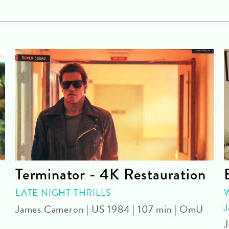
Terminator - 4K Restauration
LATE NIGHT THRILLS
James Cameron | US 1984 | 107 min | OmU
J