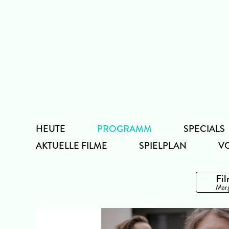
Zum
Inhalt
HEUTE
PROGRAMM
SPECIALS
AKTUELLE FILME
SPIELPLAN
V
Fil
Marg