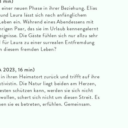
3 min)
 einer neuen Phase in ihrer Beziehung. Elias
 und Laura lässt sich nach anfänglichem
Leben ein. Während eines Abendessens mit
rigen Paar, das sie im Urlaub kennengelernt
ignisse. Die Gäste fühlen sich nur allzu sehr
 für Laura zu einer surrealen Entfremdung
t in diesem fremden Leben?
A 2023, 16 min)
in ihren Heimatort zurück und trifft auf ihre
tivistin. Die Natur liegt beiden am Herzen,
esten schützen kann, werden sie sich nicht
 wollen, schert sich nicht um diesen Streit. Es
en sie es betreten, erfühlen. Gemeinsam.