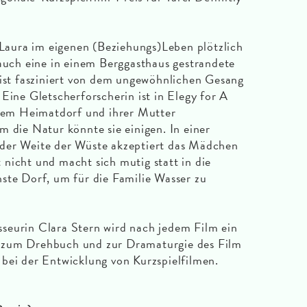
h Laura im eigenen (Beziehungs)Leben plötzlich
 auch eine in einem Berggasthaus gestrandete
 ist fasziniert von dem ungewöhnlichen Gesang
Eine Gletscherforscherin ist in Elegy for A
hrem Heimatdorf und ihrer Mutter
m die Natur könnte sie einigen. In einer
der Weite der Wüste akzeptiert das Mädchen
nicht und macht sich mutig statt in die
ste Dorf, um für die Familie Wasser zu
seurin Clara Stern wird nach jedem Film ein
 zum Drehbuch und zur Dramaturgie des Film
bei der Entwicklung von Kurzspielfilmen.