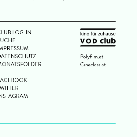
CLUB LOG-IN
SUCHE
IMPRESSUM
DATENSCHUTZ
Polyfilm.at
MONATSFOLDER
Cineclass.at
FACEBOOK
TWITTER
INSTAGRAM