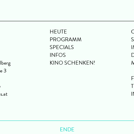
HEUTE
PROGRAMM
SPECIALS
INFOS
lberg
KINO SCHENKEN!
se 3
6
s.at
ENDE