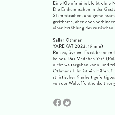
Eine Kleinfamilie bleibt ohne 
Die Einheimischen in der Gast
Stammtischen, und gemeinsam 
greifbares, aber doch verbinde
einer Erzählung des russischen 
Sallar Othman
YÂRE (AT 2023, 19 min)
Rojava, Syrien: Es ist brennend
keines. Das Mädchen Yarê (Rol
nicht weitergehen kann, und tri
Othmans Film ist ein Hilferuf 
stilistischer Klarheit gefertigt
von der Weltöffentlichkeit ver