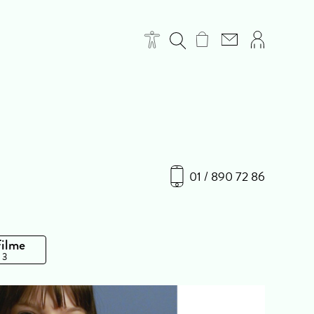
01 / 890 72 86
Filme
 3