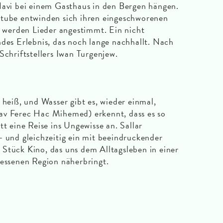
Navi bei einem Gasthaus in den Bergen hängen.
stube entwinden sich ihren eingeschworenen
werden Lieder angestimmt. Ein nicht
ndes Erlebnis, das noch lange nachhallt. Nach
Schriftstellers Iwan Turgenjew.
 heiß, und Wasser gibt es, wieder einmal,
av Ferec Hac Mihemed) erkennt, dass es so
tt eine Reise ins Ungewisse an. Sallar
– und gleichzeitig ein mit beeindruckender
es Stück Kino, das uns dem Alltagsleben in einer
gessenen Region näherbringt.