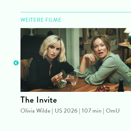
WEITERE FILME
The Invite
Olivia Wilde | US 2026 | 107 min | OmU
 92