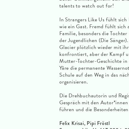
talents to watch out for!
In Strangers Like Us fühlt sic
wie ein Gast. Fremd fühlt sich
Familie, besonders die Tochter
der Jugendlichen (Die Sänger). 
Glacier plötzlich wieder mit i
konfrontiert, aber der Kampf u
Mutter-Tochter-Geschichte in 
Yâre die permanente Wassernot 
Schule auf den Weg in das näch
organisieren.
Die Drehbuchautorin und Regis
Gespräch mit den Autor*innen
führen und die Besonderheiten 
Felix Krisai, Pipi Fröstl