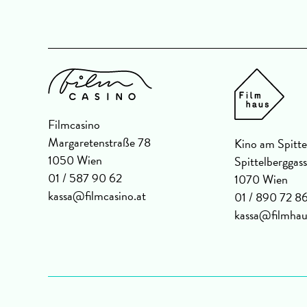
Filmcasino
Margaretenstraße 78
Kino am Spitte
1050 Wien
Spittelberggas
01 / 587 90 62
1070 Wien
kassa@filmcasino.at
01 / 890 72 8
kassa@filmhau