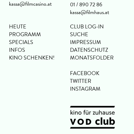
kassa@filmcasino.at
01 / 890 72 86
kassa@filmhaus.at
HEUTE
CLUB LOG-IN
PROGRAMM
SUCHE
SPECIALS
IMPRESSUM
INFOS
DATENSCHUTZ
KINO SCHENKEN!
MONATSFOLDER
FACEBOOK
TWITTER
INSTAGRAM