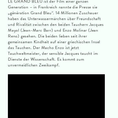
LE GRAND BLEU ist der Film einer ganzen
Generation – in Frankreich nannte die Presse sie
„génération Grand Bleu“. 14 Millionen Zuschauer
haben das Unterwassermärchen über Freundschaft
und Rivalität zwischen den beiden Tauchern Jacques
Mayol (Jean-Marc Barr) und Enzo Molinar (Jean
Reno) gesehen. Die beiden lieben seit ihrer
gemeinsamen Kindheit auf einer griechischen Insel
das Tauchen. Der Macho Enzo ist jetzt
Tauchweltmeister, der sensible Jacques taucht im
Dienste der Wissenschaft. Es kommt zum
unvermeidlichen Zweikampf.