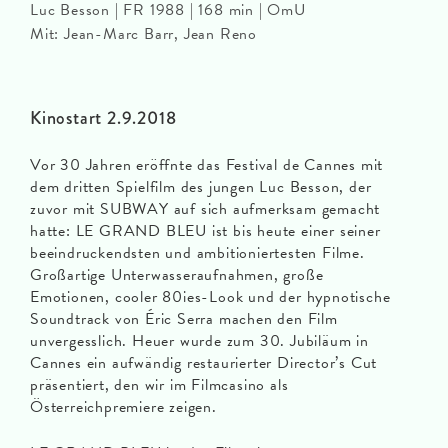
Luc Besson | FR 1988 | 168 min | OmU
Mit: Jean-Marc Barr, Jean Reno
Kinostart 2.9.2018
Vor 30 Jahren eröffnte das Festival de Cannes mit
dem dritten Spielfilm des jungen Luc Besson, der
zuvor mit SUBWAY auf sich aufmerksam gemacht
hatte: LE GRAND BLEU ist bis heute einer seiner
beeindruckendsten und ambitioniertesten Filme.
Großartige Unterwasseraufnahmen, große
Emotionen, cooler 80ies-Look und der hypnotische
Soundtrack von Éric Serra machen den Film
unvergesslich. Heuer wurde zum 30. Jubiläum in
Cannes ein aufwändig restaurierter Director’s Cut
präsentiert, den wir im Filmcasino als
Österreichpremiere zeigen.