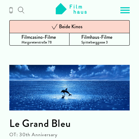
Zum
Inhalt
Beide Kinos
Filmcasino-Filme
Filmhaus-Filme
Margaretenstraße 78
Spittelberggasse 3
Le Grand Bleu
OT: 30th Anniversary