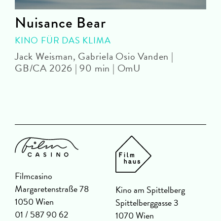
Nuisance Bear
KINO FÜR DAS KLIMA
Jack Weisman, Gabriela Osio Vanden |
J
GB/CA 2026 | 90 min | OmU
Filmcasino
Margaretenstraße 78
Kino am Spittelberg
1050 Wien
Spittelberggasse 3
01 / 587 90 62
1070 Wien