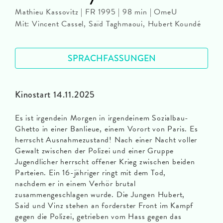
Mathieu Kassovitz | FR 1995 | 98 min | OmeU
Mit: Vincent Cassel, Saïd Taghmaoui, Hubert Koundé
SPRACHFASSUNGEN
Kinostart 14.11.2025
Es ist irgendein Morgen in irgendeinem Sozialbau-
Ghetto in einer Banlieue, einem Vorort von Paris. Es
herrscht Ausnahmezustand! Nach einer Nacht voller
Gewalt zwischen der Polizei und einer Gruppe
Jugendlicher herrscht offener Krieg zwischen beiden
Parteien. Ein 16-jähriger ringt mit dem Tod,
nachdem er in einem Verhör brutal
zusammengeschlagen wurde. Die Jungen Hubert,
Said und Vinz stehen an forderster Front im Kampf
gegen die Polizei, getrieben vom Hass gegen das