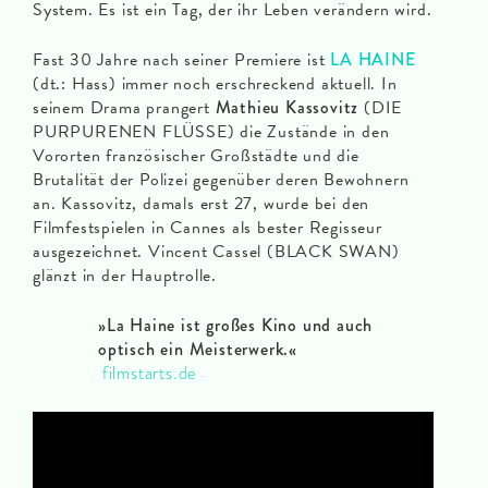
System. Es ist ein Tag, der ihr Leben verändern wird.
Fast 30 Jahre nach seiner Premiere ist
LA HAINE
(dt.: Hass) immer noch erschreckend aktuell. In
seinem Drama prangert
Mathieu Kassovitz
(DIE
PURPURENEN FLÜSSE) die Zustände in den
Vororten französischer Großstädte und die
Brutalität der Polizei gegenüber deren Bewohnern
an. Kassovitz, damals erst 27, wurde bei den
Filmfestspielen in Cannes als bester Regisseur
ausgezeichnet. Vincent Cassel (BLACK SWAN)
glänzt in der Hauptrolle.
»La Haine ist großes Kino und auch
optisch ein Meisterwerk.«
filmstarts.de