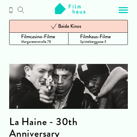
Zum
Inhalt
Beide Kinos
Filmcasino-Filme
Filmhaus-Filme
Margaretenstraße 78
Spittelberggasse 3
La Haine - 30th
Anniversary