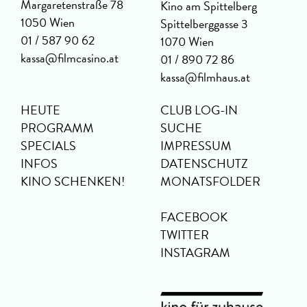
Margaretenstraße 78
Kino am Spittelberg
1050 Wien
Spittelberggasse 3
01 / 587 90 62
1070 Wien
kassa@filmcasino.at
01 / 890 72 86
kassa@filmhaus.at
HEUTE
CLUB LOG-IN
PROGRAMM
SUCHE
SPECIALS
IMPRESSUM
INFOS
DATENSCHUTZ
KINO SCHENKEN!
MONATSFOLDER
FACEBOOK
TWITTER
INSTAGRAM