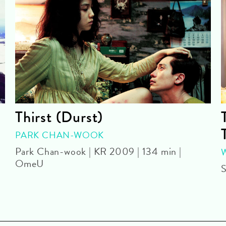
Thirst (Durst)
PARK CHAN-WOOK
Park Chan-wook | KR 2009 | 134 min |
OmeU
S