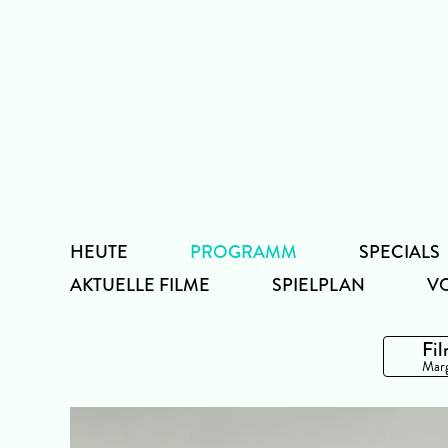
Zum
Inhalt
HEUTE
PROGRAMM
SPECIALS
AKTUELLE FILME
SPIELPLAN
V
Fil
Marg