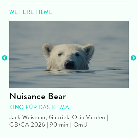
WEITERE FILME
Nuisance Bear
KINO FÜR DAS KLIMA
Jack Weisman, Gabriela Osio Vanden |
J
GB/CA 2026 | 90 min | OmU