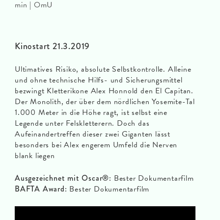
min | OmU
Kinostart 21.3.2019
Ultimatives Risiko, absolute Selbstkontrolle. Alleine
und ohne technische Hilfs- und Sicherungsmittel
bezwingt Kletterikone Alex Honnold den El Capitan.
Der Monolith, der über dem nördlichen Yosemite-Tal
1.000 Meter in die Höhe ragt, ist selbst eine
Legende unter Felskletterern. Doch das
Aufeinandertreffen dieser zwei Giganten lässt
besonders bei Alex engerem Umfeld die Nerven
blank liegen
Ausgezeichnet mit Oscar®:
Bester Dokumentarfilm
BAFTA Award:
Bester Dokumentarfilm