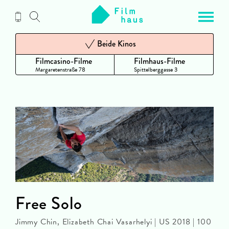
Zum
Inhalt
Beide Kinos
Filmcasino-Filme
Filmhaus-Filme
Margaretenstraße 78
Spittelberggasse 3
Free Solo
Jimmy Chin, Elizabeth Chai Vasarhelyi | US 2018 | 100