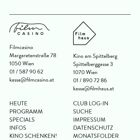
Filmcasino
Margaretenstraße 78
Kino am Spittelberg
1050 Wien
Spittelberggasse 3
01 / 587 90 62
1070 Wien
kassa@filmcasino.at
01 / 890 72 86
kassa@filmhaus.at
HEUTE
CLUB LOG-IN
PROGRAMM
SUCHE
SPECIALS
IMPRESSUM
INFOS
DATENSCHUTZ
KINO SCHENKEN!
MONATSFOLDER