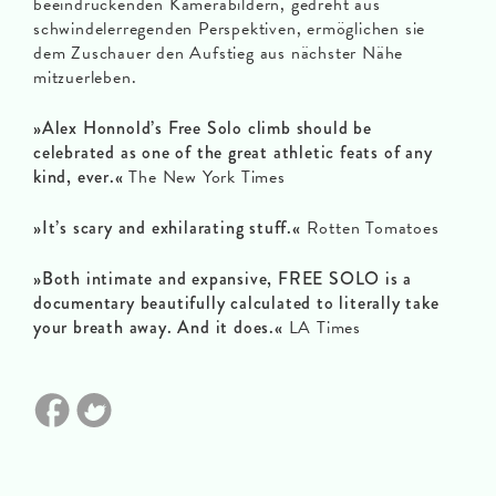
beeindruckenden Kamerabildern, gedreht aus
schwindelerregenden Perspektiven, ermöglichen sie
dem Zuschauer den Aufstieg aus nächster Nähe
mitzuerleben.
»Alex Honnold’s Free Solo climb should be
celebrated as one of the great athletic feats of any
kind, ever.«
The New York Times
»It’s scary and exhilarating stuff.«
Rotten Tomatoes
»Both intimate and expansive, FREE SOLO is a
documentary beautifully calculated to literally take
your breath away. And it does.«
LA Times