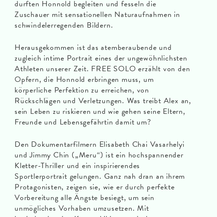
durften Honnold begleiten und fesseln die
Zuschauer mit sensationellen Naturaufnahmen in
schwindelerregenden Bildern.
Herausgekommen ist das atemberaubende und
zugleich intime Portrait eines der ungewöhnlichsten
Athleten unserer Zeit. FREE SOLO erzählt von den
Opfern, die Honnold erbringen muss, um
körperliche Perfektion zu erreichen, von
Rückschlägen und Verletzungen. Was treibt Alex an,
sein Leben zu riskieren und wie gehen seine Eltern,
Freunde und Lebensgefährtin damit um?
Den Dokumentarfilmern Elisabeth Chai Vasarhelyi
und Jimmy Chin („Meru“) ist ein hochspannender
Kletter-Thriller und ein inspirierendes
Sportlerportrait gelungen. Ganz nah dran an ihrem
Protagonisten, zeigen sie, wie er durch perfekte
Vorbereitung alle Ängste besiegt, um sein
unmögliches Vorhaben umzusetzen. Mit