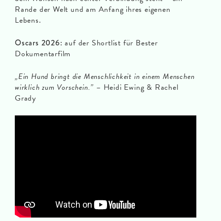
Rande der Welt und am Anfang ihres eigenen
Lebens.
Oscars 2026:
auf der Shortlist für Bester
Dokumentarfilm
„Ein Hund bringt die Menschlichkeit in einem Menschen
wirklich zum Vorschein.”
– Heidi Ewing & Rachel
Grady