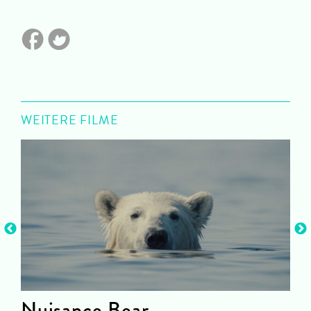
WEITERE FILME
Nuisance Bear