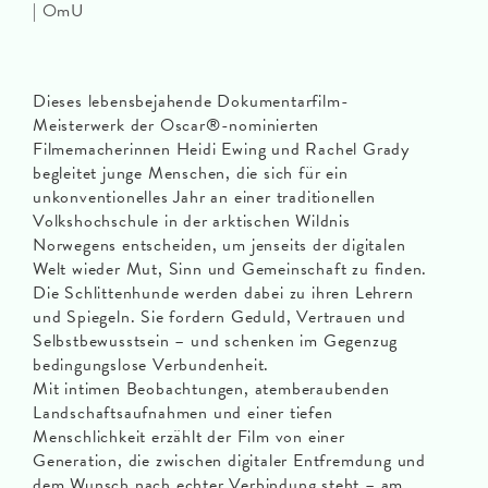
| OmU
Dieses lebensbejahende Dokumentarfilm-
Meisterwerk der Oscar®-nominierten
Filmemacherinnen Heidi Ewing und Rachel Grady
begleitet junge Menschen, die sich für ein
unkonventionelles Jahr an einer traditionellen
Volkshochschule in der arktischen Wildnis
Norwegens entscheiden, um jenseits der digitalen
Welt wieder Mut, Sinn und Gemeinschaft zu finden.
Die Schlittenhunde werden dabei zu ihren Lehrern
und Spiegeln. Sie fordern Geduld, Vertrauen und
Selbstbewusstsein – und schenken im Gegenzug
bedingungslose Verbundenheit.
Mit intimen Beobachtungen, atemberaubenden
Landschaftsaufnahmen und einer tiefen
Menschlichkeit erzählt der Film von einer
Generation, die zwischen digitaler Entfremdung und
dem Wunsch nach echter Verbindung steht – am