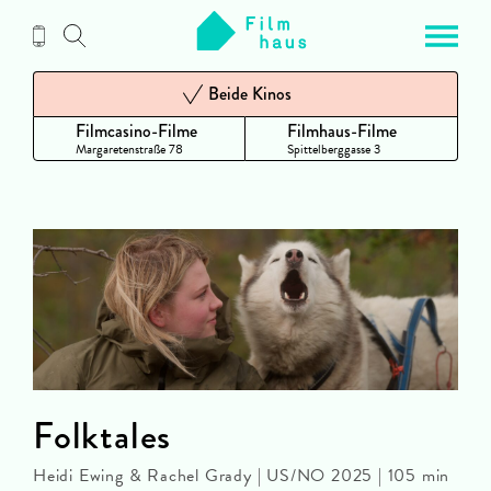
Zum
Inhalt
Beide Kinos
Filmcasino-Filme
Filmhaus-Filme
Margaretenstraße 78
Spittelberggasse 3
Folktales
Heidi Ewing & Rachel Grady | US/NO 2025 | 105 min