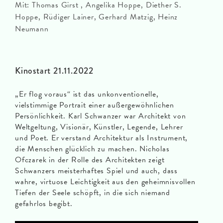
Mit: Thomas Girst , Angelika Hoppe, Diether S.
Hoppe, Rüdiger Lainer, Gerhard Matzig, Heinz
Neumann
Kinostart 21.11.2022
„Er flog voraus“ ist das unkonventionelle,
vielstimmige Portrait einer außergewöhnlichen
Persönlichkeit. Karl Schwanzer war Architekt von
Weltgeltung, Visionär, Künstler, Legende, Lehrer
und Poet. Er verstand Architektur als Instrument,
die Menschen glücklich zu machen. Nicholas
Ofczarek in der Rolle des Architekten zeigt
Schwanzers meisterhaftes Spiel und auch, dass
wahre, virtuose Leichtigkeit aus den geheimnisvollen
Tiefen der Seele schöpft, in die sich niemand
gefahrlos begibt.