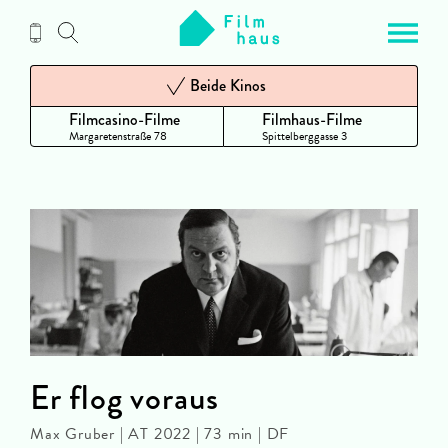
Zum
Inhalt
Beide Kinos
Filmcasino-Filme
Filmhaus-Filme
Margaretenstraße 78
Spittelberggasse 3
Er flog voraus
Max Gruber | AT 2022 | 73 min | DF