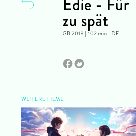
Edie - Für 
zu spät
GB 2018 | 102 min | DF
WEITERE FILME