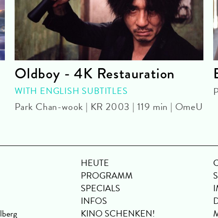
Oldboy - 4K Restauration
WITH ENGLISH SUBTITLES
P
Park Chan-wook | KR 2003 | 119 min | OmeU
HEUTE
PROGRAMM
SPECIALS
INFOS
lberg
KINO SCHENKEN!