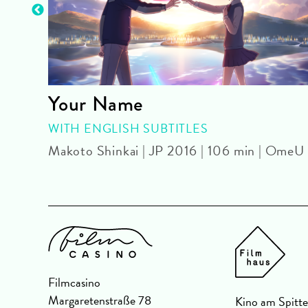
Your Name
WITH ENGLISH SUBTITLES
 OmU
Makoto Shinkai | JP 2016 | 106 min | OmeU
Filmcasino
Margaretenstraße 78
Kino am Spitte