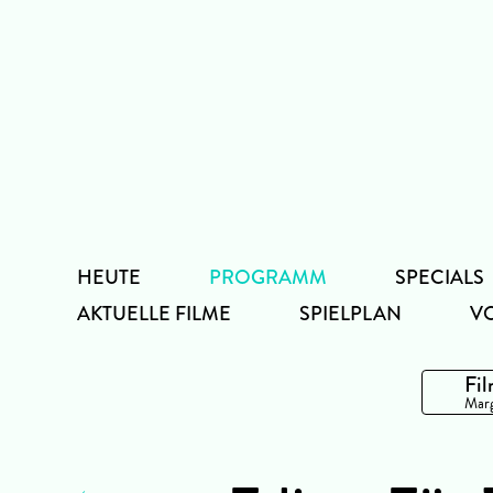
Zum
Inhalt
HEUTE
PROGRAMM
SPECIALS
AKTUELLE FILME
SPIELPLAN
V
Fil
Marg