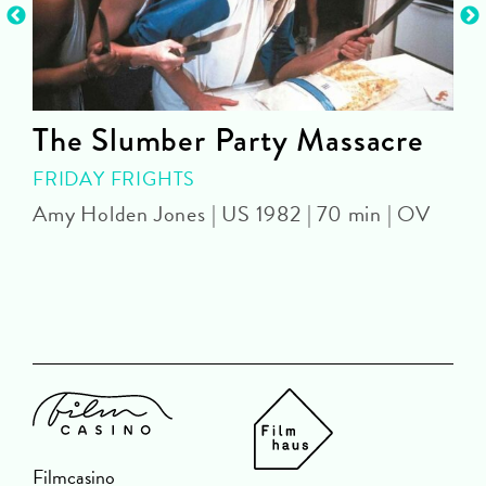
The Slumber Party Massacre
FRIDAY FRIGHTS
Amy Holden Jones | US 1982 | 70 min | OV
Z
Filmcasino