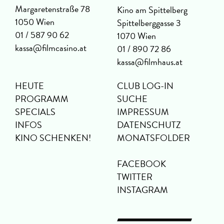
Margaretenstraße 78
Kino am Spittelberg
1050 Wien
Spittelberggasse 3
01 / 587 90 62
1070 Wien
kassa@filmcasino.at
01 / 890 72 86
kassa@filmhaus.at
HEUTE
CLUB LOG-IN
PROGRAMM
SUCHE
SPECIALS
IMPRESSUM
INFOS
DATENSCHUTZ
KINO SCHENKEN!
MONATSFOLDER
FACEBOOK
TWITTER
INSTAGRAM