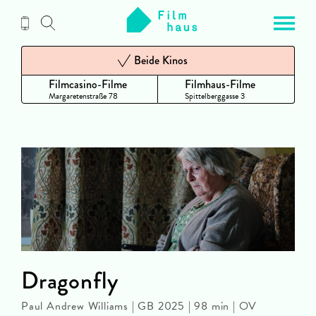
Zum
Inhalt
Beide Kinos
Filmcasino-Filme
Filmhaus-Filme
Margaretenstraße 78
Spittelberggasse 3
Dragonfly
Paul Andrew Williams | GB 2025 | 98 min | OV