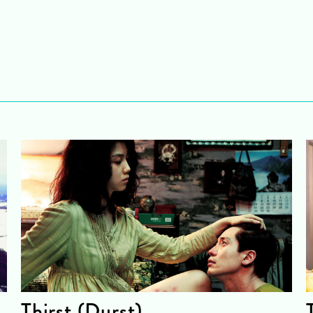
Thirst (Durst)