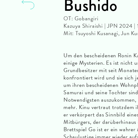
Bushido
OT: Gobangiri
Kazuya Shiraishi | JPN 2024 
Mit: Tsuyoshi Kusanagi, Jun K
Um den bescheidenen Ronin Ka
einige Mysterien. Es ist nicht 
Grundbesitzer mit seit Monate
konfrontiert wird und sie sich
um ihren bescheidenen Wohnpl
Samurai und seine Tochter sin
Notwendigsten auszukommen, sei
mehr. Kinu vertraut trotzdem i
er verkörpert das Sinnbild ein
Mitbürgers, der darüberhinaus
Brettspiel Go ist er ein wahrer
Schaulustige immer wieder auf