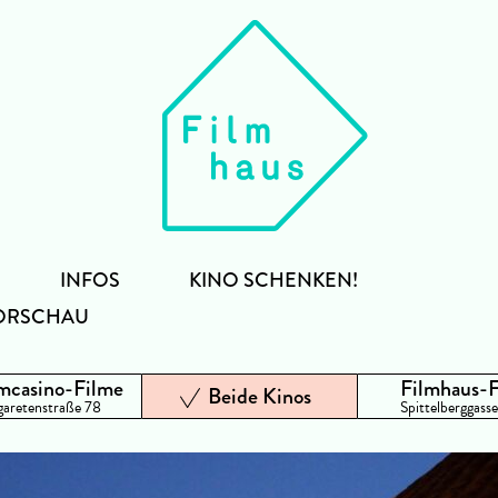
INFOS
KINO SCHENKEN!
ORSCHAU
mcasino-Filme
Filmhaus-
Beide Kinos
aretenstraße 78
Spittelberggasse