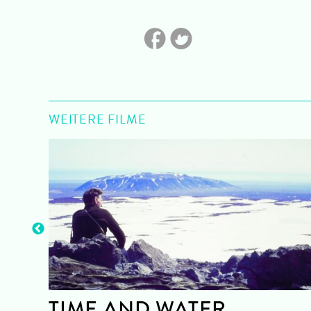
WEITERE FILME
TIME AND WATER