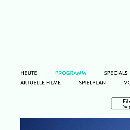
Zum
Inhalt
HEUTE
PROGRAMM
SPECIALS
AKTUELLE FILME
SPIELPLAN
V
Fil
Marg