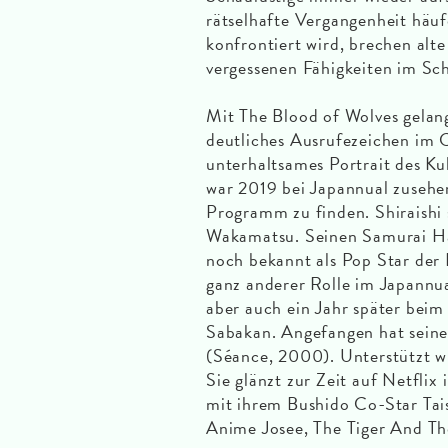
rätselhafte Vergangenheit häuf
konfrontiert wird, brechen alt
vergessenen Fähigkeiten im Sc
Mit The Blood of Wolves gela
deutliches Ausrufezeichen im 
unterhaltsames Portrait des K
war 2019 bei Japannual zusehen
Programm zu finden. Shiraishi s
Wakamatsu. Seinen Samurai Ha
noch bekannt als Pop Star der
ganz anderer Rolle im Japannu
aber auch ein Jahr später bei
Sabakan. Angefangen hat seine
(Séance, 2000). Unterstützt w
Sie glänzt zur Zeit auf Netfli
mit ihrem Bushido Co-Star T
Anime Josee, The Tiger And Th