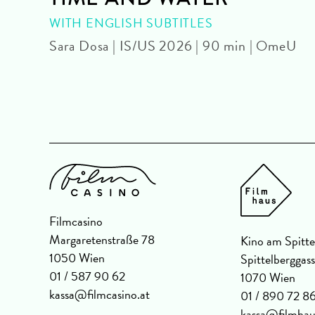
WITH ENGLISH SUBTITLES
Sara Dosa | IS/US 2026 | 90 min | OmeU
Filmcasino
Margaretenstraße 78
Kino am Spitte
1050 Wien
Spittelberggas
01 / 587 90 62
1070 Wien
kassa@filmcasino.at
01 / 890 72 8
kassa@filmhau