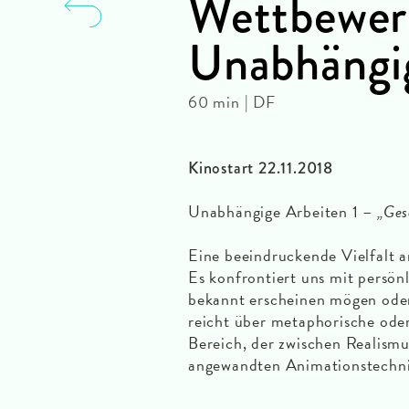
Wettbewer
Unabhängig
60 min | DF
Kinostart 22.11.2018
Unabhängige Arbeiten 1 –
„Ges
Eine beeindruckende Vielfalt 
Es konfrontiert uns mit persön
bekannt erscheinen mögen oder
reicht über metaphorische ode
Bereich, der zwischen Realismu
angewandten Animationstechnik