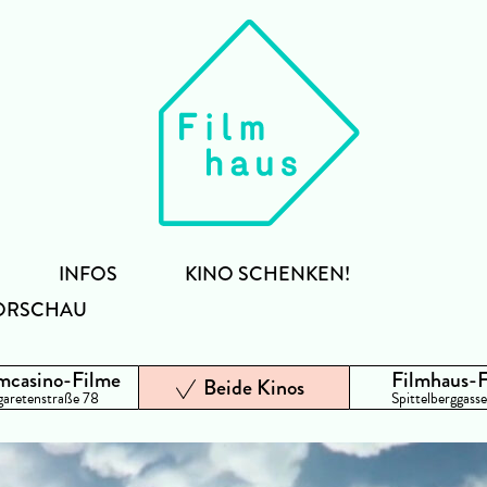
INFOS
KINO SCHENKEN!
ORSCHAU
mcasino-Filme
Filmhaus-
Beide Kinos
aretenstraße 78
Spittelberggasse