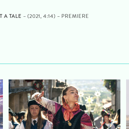
– (2021, 4:14) – PREMIERE
T A TALE