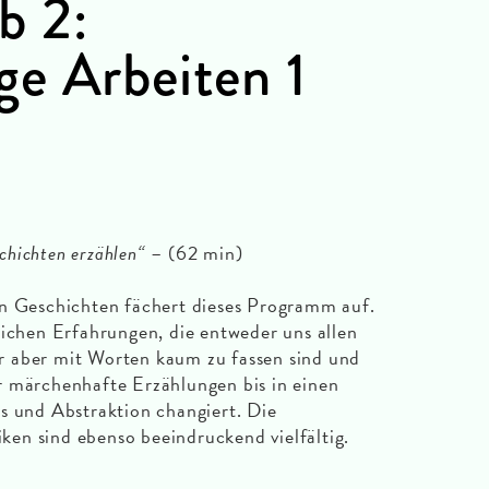
b 2:
e Arbeiten 1
chichten erzählen“
– (62 min)
an Geschichten fächert dieses Programm auf.
lichen Erfahrungen, die entweder uns allen
 aber mit Worten kaum zu fassen sind und
r märchenhafte Erzählungen bis in einen
s und Abstraktion changiert. Die
en sind ebenso beeindruckend vielfältig.