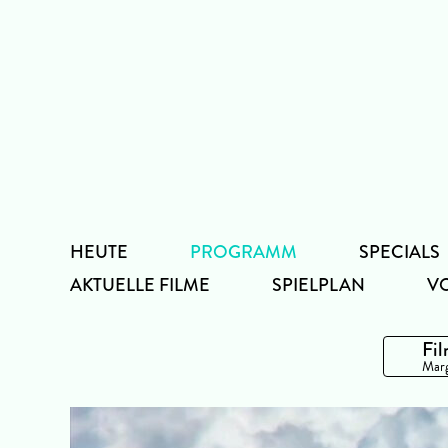
Zum
Inhalt
HEUTE
PROGRAMM
SPECIALS
AKTUELLE FILME
SPIELPLAN
V
Fil
Marg