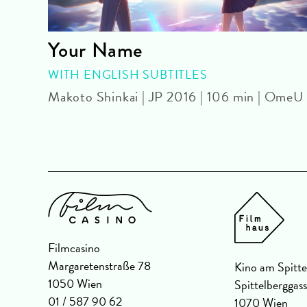
Your Name
WITH ENGLISH SUBTITLES
Makoto Shinkai | JP 2016 | 106 min | OmeU
Filmcasino
Margaretenstraße 78
Kino am Spitte
1050 Wien
Spittelberggas
01 / 587 90 62
1070 Wien