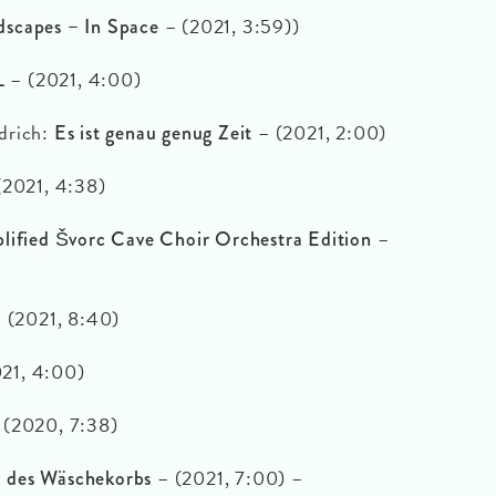
– (2021, 3:59))
scapes – In Space
– (2021, 4:00)
L
drich:
– (2021, 2:00)
Es ist genau genug Zeit
(2021, 4:38)
–
lified Švorc Cave Choir Orchestra Edition
 (2021, 8:40)
021, 4:00)
 (2020, 7:38)
– (2021, 7:00) –
 des Wäschekorbs