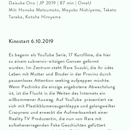
Daisuke Ono | JP 2019 | 87 min | OmeU
Mit: Honoka Matsumoto, Mayuko Nishiyama, Taketo
Tanaka, Kotoha Hiroyama
Kinostart 6.10.2019
Es begann als YouTube Serie, 17 Kurzfilme, die hier
zu einem subversiv-witzigen Ganzen geformt
wurden. Im Zentrum steht Rara Suzuki, die ihr ödes
Leben mit Mutter und Bruder in der Provinz durch
pausenloses Attention seeking aufpeppen möchte.
Wenn Pachinko die einzige angebotene Abwechslung
ist, ist die Flucht in die Weiten des Internets ein
willkommener Ausweg. Auf YouTube präsentiert sie
sich mit Plastikblumenaugenklappe und gelangweilter
Crazyness und erweckt die Aufmerksamkeit einer
Reality TV Produzentin, die nun von Rara mit
aufsehenerregenden Fake Geschichten gefüttert