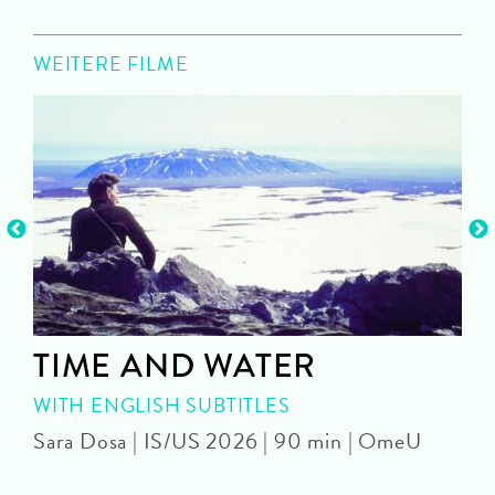
WEITERE FILME
TIME AND WATER
WITH ENGLISH SUBTITLES
Sara Dosa | IS/US 2026 | 90 min | OmeU
P