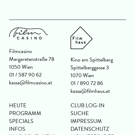
Filmcasino
Margaretenstraße 78
Kino am Spittelberg
1050 Wien
Spittelberggasse 3
01 / 587 90 62
1070 Wien
kassa@filmcasino.at
01 / 890 72 86
kassa@filmhaus.at
HEUTE
CLUB LOG-IN
PROGRAMM
SUCHE
SPECIALS
IMPRESSUM
INFOS
DATENSCHUTZ