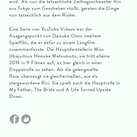
wird. Als nun die tatsächliche Zwillingsschwester Riri
aus Tokyo zum Geschehen stößt, geraten die Dinge
nun tatsächlich aus dem Ruder.
Eine Serie von YouTube Videos war der
Ausgangspunkt von Daisuke Onos zweitem
Spielfilm, die er dafür zu einem Langfilm
zusammenfasste. Die Hauptdarstellerin Miss
Ubiquitous Honoka Matsumoto, sie tritt alleine
2019 in 9 Filmen auf, ist hier gleich in einer
Doppelrolle zu sehen. Als die gelangweilte
Rara überzeugt sie gleichermaßen, wie als
stargewordene Riri. Sie spielt auch die Hauptrolle in
My Father, The Bride und A Life Turned Upside
Down.