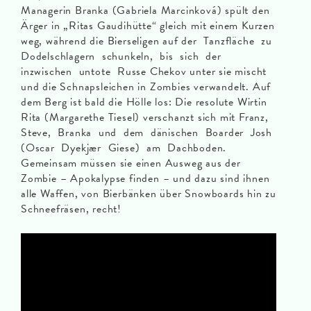
Managerin Branka (Gabriela Marcinková) spült den
Ärger in „Ritas Gaudihütte“ gleich mit einem Kurzen
weg, während die Bierseligen auf der Tanzfläche zu
Dodelschlagern schunkeln, bis sich der
inzwischen untote Russe Chekov unter sie mischt
und die Schnapsleichen in Zombies verwandelt. Auf
dem Berg ist bald die Hölle los: Die resolute Wirtin
Rita (Margarethe Tiesel) verschanzt sich mit Franz,
Steve, Branka und dem dänischen Boarder Josh
(Oscar Dyekjær Giese) am Dachboden.
Gemeinsam müssen sie einen Ausweg aus der
Zombie – Apokalypse finden – und dazu sind ihnen
alle Waffen, von Bierbänken über Snowboards hin zu
Schneefräsen, recht!