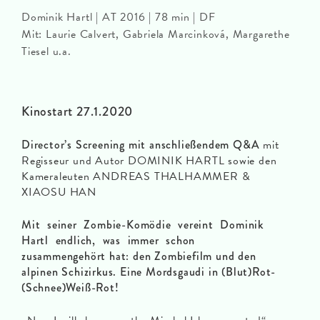
Dominik Hartl | AT 2016 | 78 min | DF
Mit: Laurie Calvert, Gabriela Marcinková, Margarethe
Tiesel u.a.
Kinostart 27.1.2020
Director’s Screening mit anschließendem Q&A
mit
Regisseur und Autor DOMINIK HARTL sowie den
Kameraleuten ANDREAS THALHAMMER &
XIAOSU HAN
Mit seiner Zombie-Komödie vereint Dominik
Hartl endlich, was immer schon
zusammengehört hat: den Zombiefilm und den
alpinen Schizirkus. Eine Mordsgaudi in (Blut)Rot-
(Schnee)Weiß-Rot!