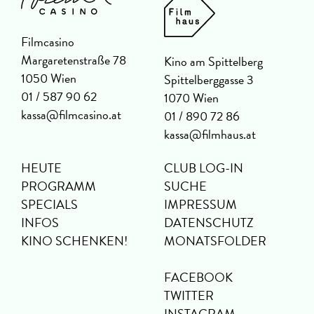
Filmcasino
Margaretenstraße 78
Kino am Spittelberg
1050 Wien
Spittelberggasse 3
01 / 587 90 62
1070 Wien
kassa@filmcasino.at
01 / 890 72 86
kassa@filmhaus.at
HEUTE
CLUB LOG-IN
PROGRAMM
SUCHE
SPECIALS
IMPRESSUM
INFOS
DATENSCHUTZ
KINO SCHENKEN!
MONATSFOLDER
FACEBOOK
TWITTER
INSTAGRAM