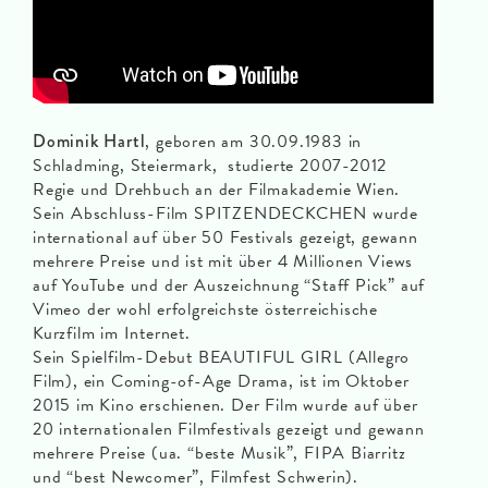
Dominik Hartl
, geboren am 30.09.1983 in
Schladming, Steiermark, studierte 2007-2012
Regie und Drehbuch an der Filmakademie Wien.
Sein Abschluss-Film SPITZENDECKCHEN wurde
international auf über 50 Festivals gezeigt, gewann
mehrere Preise und ist mit über 4 Millionen Views
auf YouTube und der Auszeichnung “Staff Pick” auf
Vimeo der wohl erfolgreichste österreichische
Kurzfilm im Internet.
Sein Spielfilm-Debut BEAUTIFUL GIRL (Allegro
Film), ein Coming-of-Age Drama, ist im Oktober
2015 im Kino erschienen. Der Film wurde auf über
20 internationalen Filmfestivals gezeigt und gewann
mehrere Preise (ua. “beste Musik”, FIPA Biarritz
und “best Newcomer”, Filmfest Schwerin).