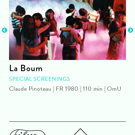
La Boum
SPECIAL SCREENINGS
Claude Pinoteau | FR 1980 | 110 min | OmU
J