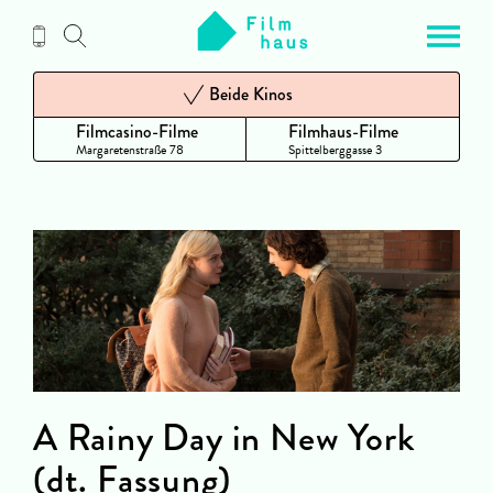
Zum
Inhalt
Beide Kinos
Filmcasino-Filme
Filmhaus-Filme
Margaretenstraße 78
Spittelberggasse 3
A Rainy Day in New York
(dt. Fassung)