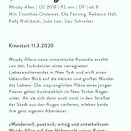
Woody Allen | US 2018 | 92 min | DF | ab 8
Mit: Timothée Chalamet, Elle Fanning, Rebecca Hall,
Kelly Rohrbach, Jude Law, Liev Schreiber
Kinostart 11.3.2020
Woody Allens neue romantische Komödie erzählt
von den Turbulenzen eines verregneten
Liebeswochenendes in New York und wirft einen
liebevollen Blick auf die kleinen und großen Wunder
des Lebens. Die ursprünglichen Pläne eines jungen
Paares gehen buchstäblich im New Yorker Regen
unter. Als sie sich dann auch noch in den Straßen
der Stadt aus den Augen verlieren, erleben beide
ihre ganz eigenen Abenteuer.
»Wundervoll, poetisch, witzig und unterhaltsam:
Woody Allen auf dem Höhepunkt seiner Kunst«
–