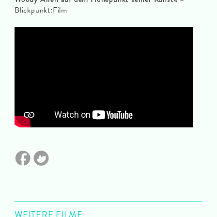
Blickpunkt:Film
WEITERE FILME