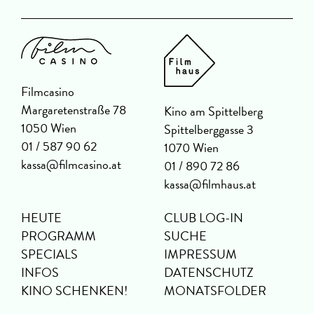
Filmcasino
Margaretenstraße 78
Kino am Spittelberg
1050 Wien
Spittelberggasse 3
01 / 587 90 62
1070 Wien
kassa@filmcasino.at
01 / 890 72 86
kassa@filmhaus.at
HEUTE
CLUB LOG-IN
PROGRAMM
SUCHE
SPECIALS
IMPRESSUM
INFOS
DATENSCHUTZ
KINO SCHENKEN!
MONATSFOLDER