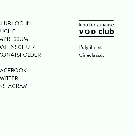
CLUB LOG-IN
SUCHE
IMPRESSUM
DATENSCHUTZ
Polyfilm.at
MONATSFOLDER
Cineclass.at
FACEBOOK
TWITTER
INSTAGRAM