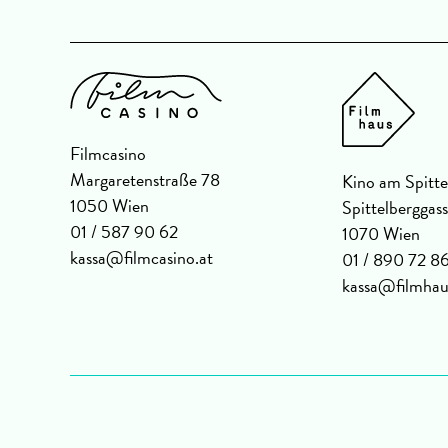
Filmcasino
Margaretenstraße 78
Kino am Spitte
1050 Wien
Spittelberggas
01 / 587 90 62
1070 Wien
kassa@filmcasino.at
01 / 890 72 8
kassa@filmhau