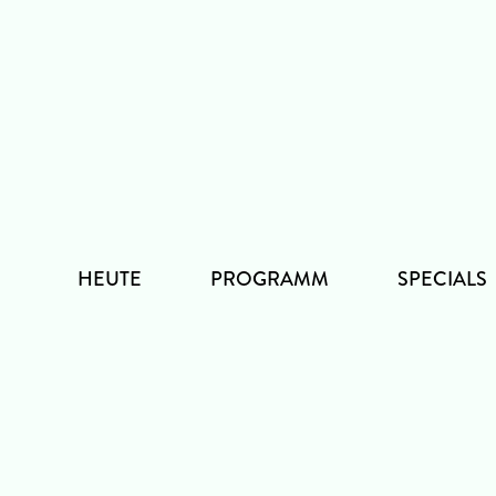
Zum
Inhalt
HEUTE
PROGRAMM
SPECIALS