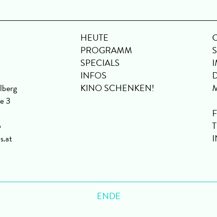
HEUTE
PROGRAMM
SPECIALS
INFOS
lberg
KINO SCHENKEN!
se 3
6
s.at
ENDE