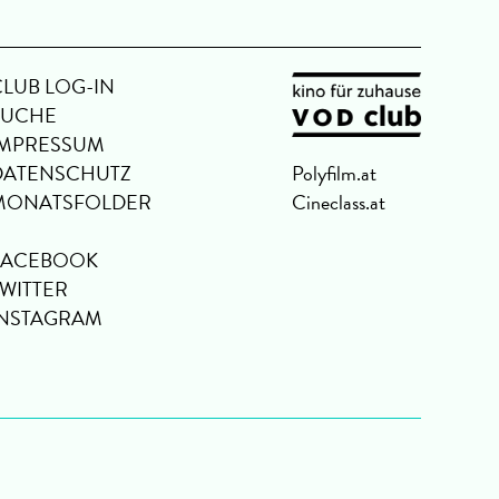
CLUB LOG-IN
SUCHE
IMPRESSUM
DATENSCHUTZ
Polyfilm.at
MONATSFOLDER
Cineclass.at
FACEBOOK
TWITTER
INSTAGRAM