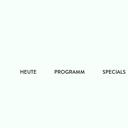
Zum
Inhalt
HEUTE
PROGRAMM
SPECIALS