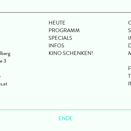
HEUTE
PROGRAMM
SPECIALS
INFOS
lberg
KINO SCHENKEN!
se 3
6
s.at
ENDE