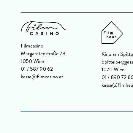
Filmcasino
Margaretenstraße 78
Kino am Spitte
1050 Wien
Spittelberggas
01 / 587 90 62
1070 Wien
kassa@filmcasino.at
01 / 890 72 8
kassa@filmhau