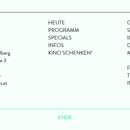
HEUTE
PROGRAMM
SPECIALS
INFOS
lberg
KINO SCHENKEN!
se 3
6
s.at
ENDE