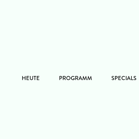
Zum
Inhalt
HEUTE
PROGRAMM
SPECIALS