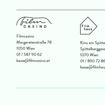
Filmcasino
Margaretenstraße 78
Kino am Spitte
1050 Wien
Spittelberggas
01 / 587 90 62
1070 Wien
kassa@filmcasino.at
01 / 890 72 8
kassa@filmhau