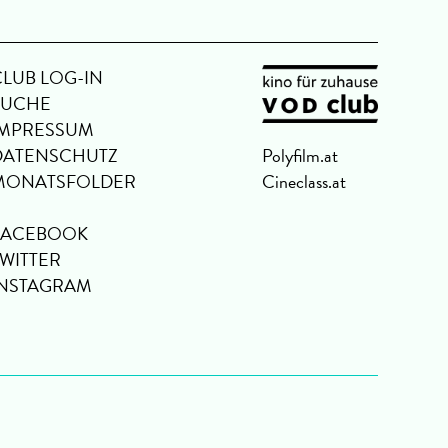
CLUB LOG-IN
SUCHE
IMPRESSUM
DATENSCHUTZ
Polyfilm.at
MONATSFOLDER
Cineclass.at
FACEBOOK
TWITTER
INSTAGRAM