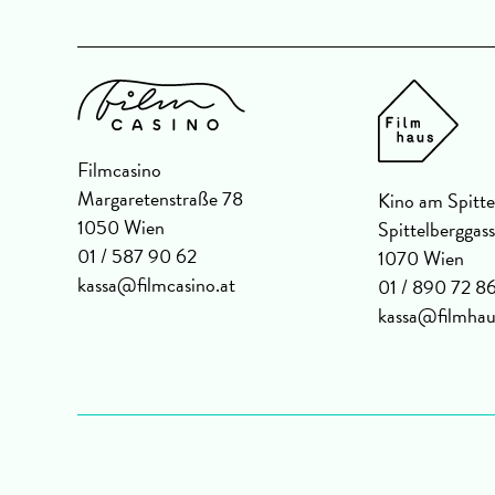
Filmcasino
Margaretenstraße 78
Kino am Spitte
1050 Wien
Spittelberggas
01 / 587 90 62
1070 Wien
kassa@filmcasino.at
01 / 890 72 8
kassa@filmhau