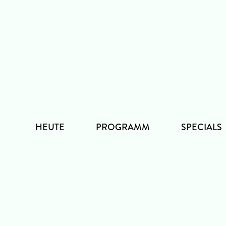
Zum
Inhalt
HEUTE
PROGRAMM
SPECIALS