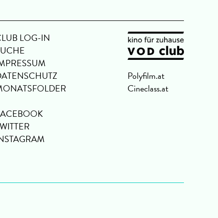
CLUB LOG-IN
SUCHE
IMPRESSUM
DATENSCHUTZ
Polyfilm.at
MONATSFOLDER
Cineclass.at
FACEBOOK
TWITTER
INSTAGRAM