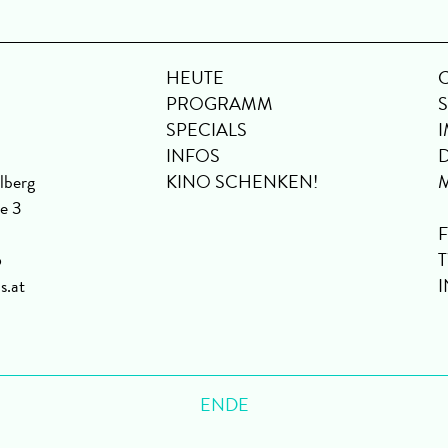
HEUTE
PROGRAMM
SPECIALS
INFOS
lberg
KINO SCHENKEN!
se 3
6
s.at
ENDE