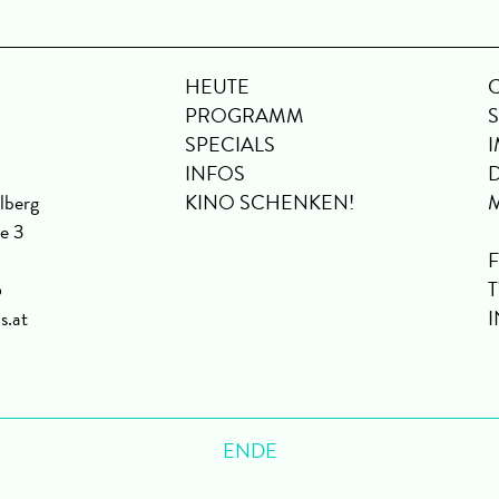
HEUTE
PROGRAMM
SPECIALS
INFOS
lberg
KINO SCHENKEN!
se 3
6
s.at
ENDE