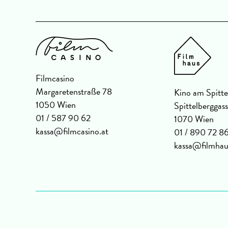
Filmcasino
Margaretenstraße 78
Kino am Spitte
1050 Wien
Spittelberggas
01 / 587 90 62
1070 Wien
kassa@filmcasino.at
01 / 890 72 8
kassa@filmhau