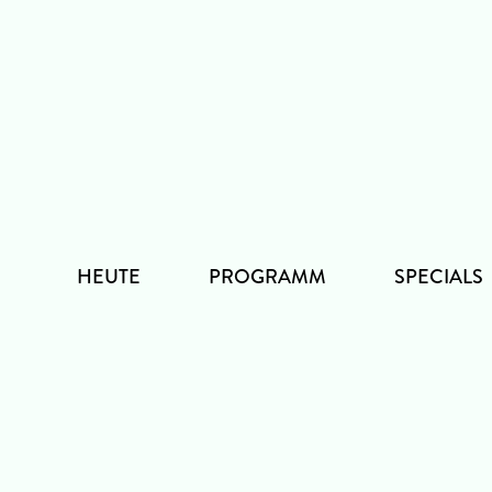
Zum
Inhalt
HEUTE
PROGRAMM
SPECIALS