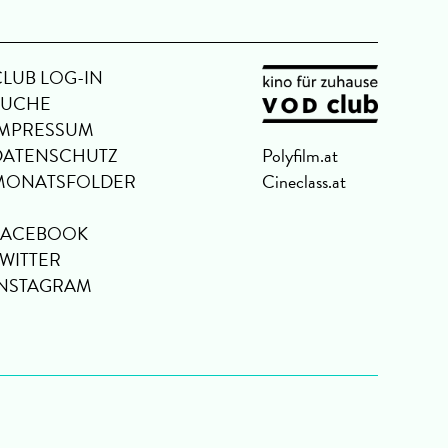
CLUB LOG-IN
SUCHE
IMPRESSUM
DATENSCHUTZ
Polyfilm.at
MONATSFOLDER
Cineclass.at
FACEBOOK
TWITTER
INSTAGRAM