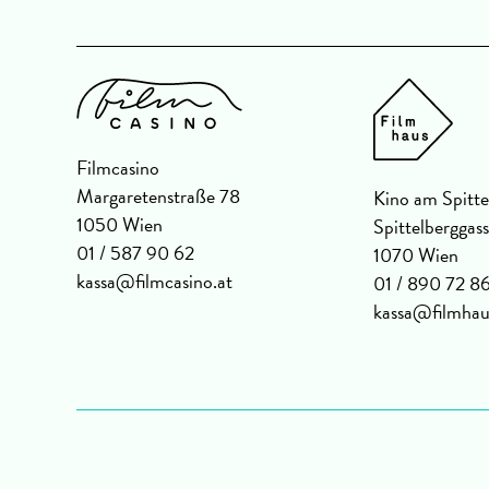
Filmcasino
Margaretenstraße 78
Kino am Spitte
1050 Wien
Spittelberggas
01 / 587 90 62
1070 Wien
kassa@filmcasino.at
01 / 890 72 8
kassa@filmhau