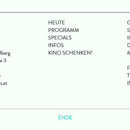
HEUTE
PROGRAMM
SPECIALS
INFOS
lberg
KINO SCHENKEN!
se 3
6
s.at
ENDE