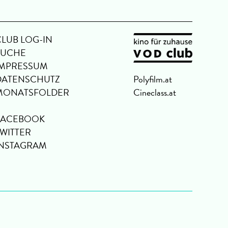
CLUB LOG-IN
SUCHE
IMPRESSUM
DATENSCHUTZ
Polyfilm.at
MONATSFOLDER
Cineclass.at
FACEBOOK
TWITTER
INSTAGRAM