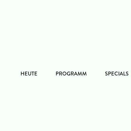
Zum
Inhalt
HEUTE
PROGRAMM
SPECIALS