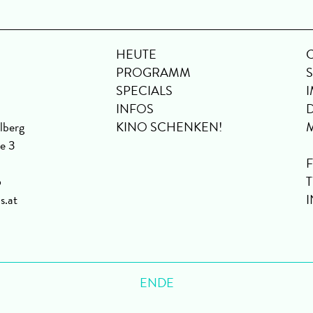
HEUTE
PROGRAMM
SPECIALS
INFOS
lberg
KINO SCHENKEN!
se 3
6
s.at
ENDE