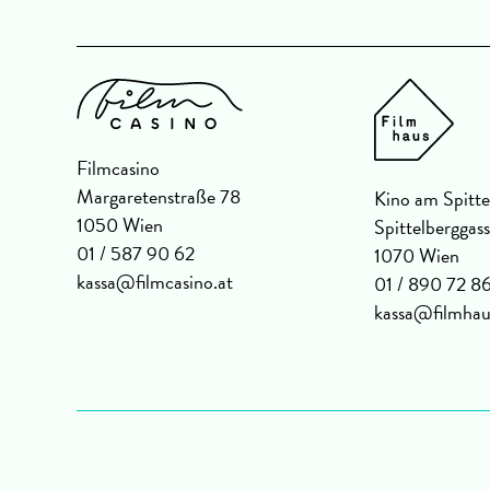
Filmcasino
Margaretenstraße 78
Kino am Spitte
1050 Wien
Spittelberggas
01 / 587 90 62
1070 Wien
kassa@filmcasino.at
01 / 890 72 8
kassa@filmhau