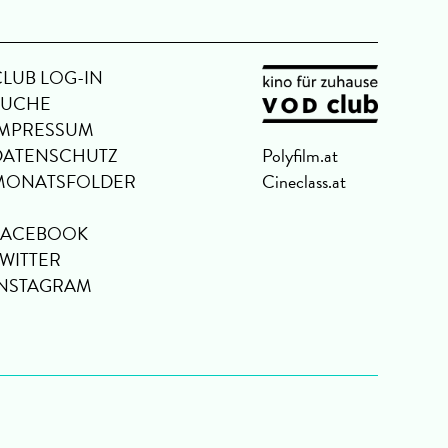
CLUB LOG-IN
SUCHE
IMPRESSUM
DATENSCHUTZ
Polyfilm.at
MONATSFOLDER
Cineclass.at
FACEBOOK
TWITTER
INSTAGRAM