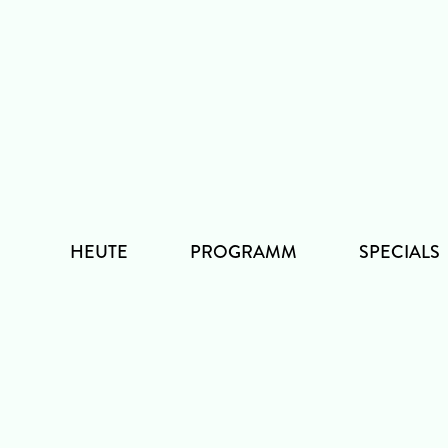
Zum
Inhalt
HEUTE
PROGRAMM
SPECIALS