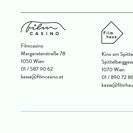
Filmcasino
Margaretenstraße 78
Kino am Spitte
1050 Wien
Spittelberggas
01 / 587 90 62
1070 Wien
kassa@filmcasino.at
01 / 890 72 8
kassa@filmhau