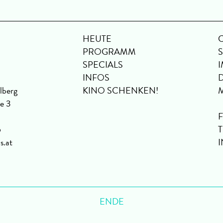
HEUTE
PROGRAMM
SPECIALS
INFOS
lberg
KINO SCHENKEN!
se 3
6
s.at
ENDE