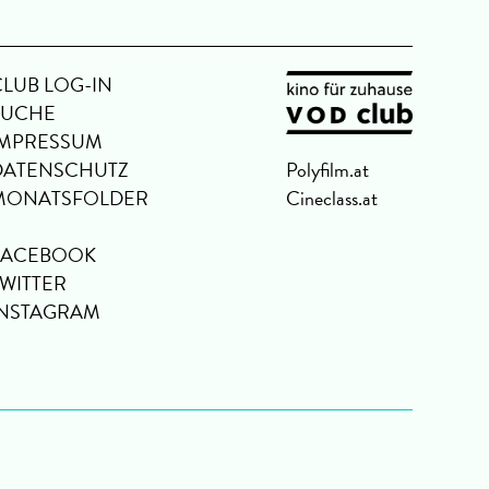
CLUB LOG-IN
SUCHE
IMPRESSUM
DATENSCHUTZ
Polyfilm.at
MONATSFOLDER
Cineclass.at
FACEBOOK
TWITTER
INSTAGRAM