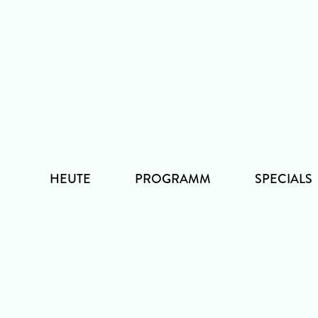
Zum
Inhalt
HEUTE
PROGRAMM
SPECIALS