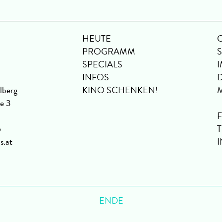
HEUTE
PROGRAMM
SPECIALS
INFOS
lberg
KINO SCHENKEN!
se 3
6
s.at
ENDE