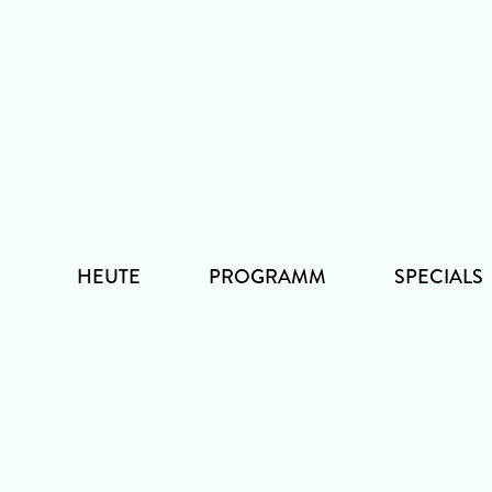
Zum
Inhalt
HEUTE
PROGRAMM
SPECIALS