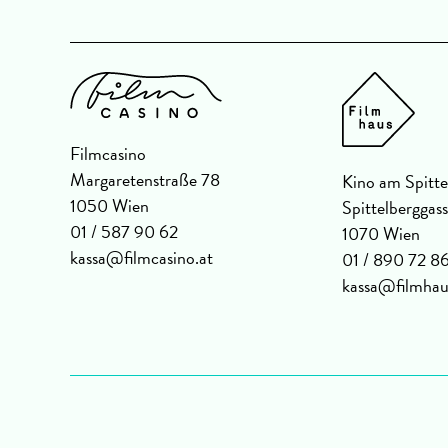
Filmcasino
Margaretenstraße 78
Kino am Spitte
1050 Wien
Spittelberggas
01 / 587 90 62
1070 Wien
kassa@filmcasino.at
01 / 890 72 8
kassa@filmhau