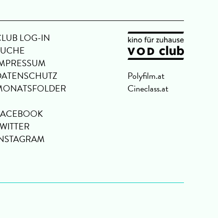
CLUB LOG-IN
SUCHE
IMPRESSUM
DATENSCHUTZ
Polyfilm.at
MONATSFOLDER
Cineclass.at
FACEBOOK
TWITTER
INSTAGRAM