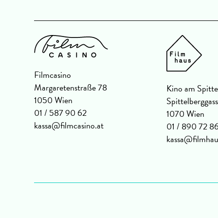
Filmcasino
Margaretenstraße 78
Kino am Spitte
1050 Wien
Spittelberggas
01 / 587 90 62
1070 Wien
kassa@filmcasino.at
01 / 890 72 8
kassa@filmhau