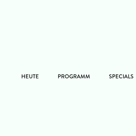
Zum
Inhalt
HEUTE
PROGRAMM
SPECIALS