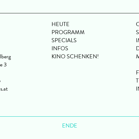
HEUTE
PROGRAMM
SPECIALS
INFOS
lberg
KINO SCHENKEN!
se 3
6
s.at
ENDE