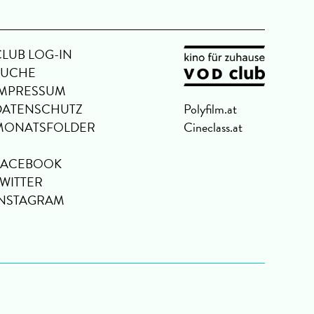
CLUB LOG-IN
SUCHE
IMPRESSUM
DATENSCHUTZ
Polyfilm.at
MONATSFOLDER
Cineclass.at
FACEBOOK
TWITTER
INSTAGRAM