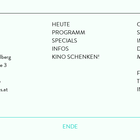
HEUTE
PROGRAMM
SPECIALS
INFOS
lberg
KINO SCHENKEN!
se 3
6
s.at
ENDE