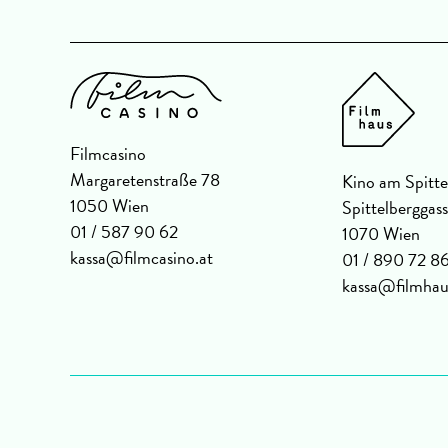
Filmcasino
Margaretenstraße 78
Kino am Spitte
1050 Wien
Spittelberggas
01 / 587 90 62
1070 Wien
kassa@filmcasino.at
01 / 890 72 8
kassa@filmhau