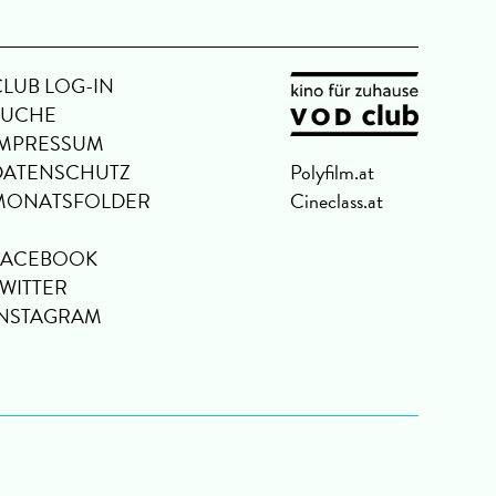
CLUB LOG-IN
SUCHE
IMPRESSUM
DATENSCHUTZ
Polyfilm.at
MONATSFOLDER
Cineclass.at
FACEBOOK
TWITTER
INSTAGRAM