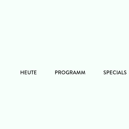
Zum
Inhalt
HEUTE
PROGRAMM
SPECIALS