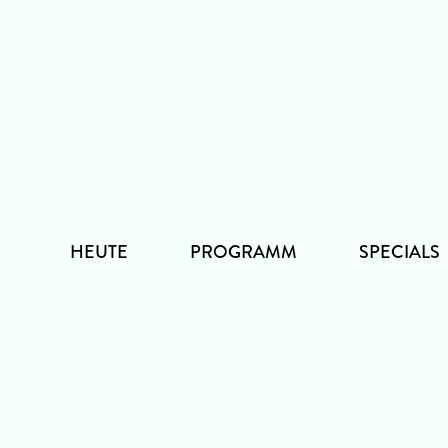
Zum
Inhalt
HEUTE
PROGRAMM
SPECIALS