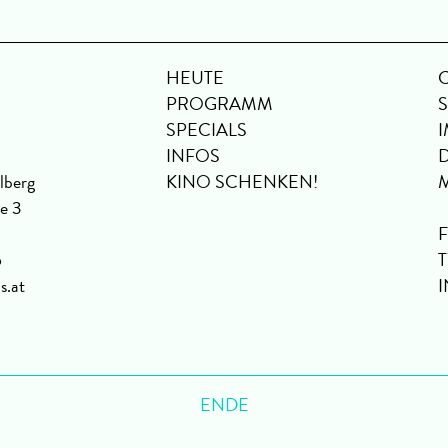
HEUTE
PROGRAMM
SPECIALS
INFOS
lberg
KINO SCHENKEN!
se 3
6
s.at
ENDE