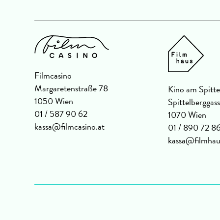
Filmcasino
Margaretenstraße 78
Kino am Spitte
1050 Wien
Spittelberggas
01 / 587 90 62
1070 Wien
kassa@filmcasino.at
01 / 890 72 8
kassa@filmhau