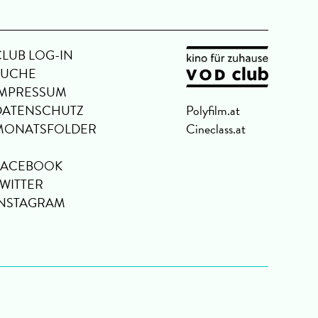
CLUB LOG-IN
SUCHE
IMPRESSUM
DATENSCHUTZ
Polyfilm.at
MONATSFOLDER
Cineclass.at
FACEBOOK
TWITTER
INSTAGRAM