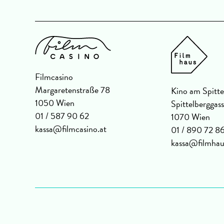
Filmcasino
Margaretenstraße 78
Kino am Spitte
1050 Wien
Spittelberggas
01 / 587 90 62
1070 Wien
kassa@filmcasino.at
01 / 890 72 8
kassa@filmhau