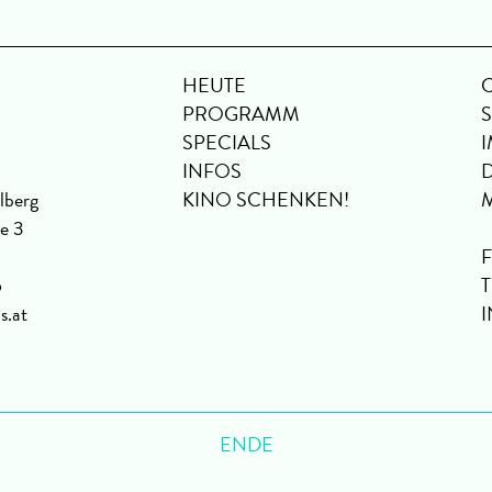
HEUTE
PROGRAMM
SPECIALS
INFOS
lberg
KINO SCHENKEN!
se 3
6
s.at
ENDE