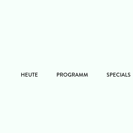
Zum
Inhalt
HEUTE
PROGRAMM
SPECIALS