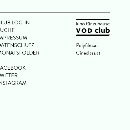
CLUB LOG-IN
SUCHE
IMPRESSUM
DATENSCHUTZ
Polyfilm.at
MONATSFOLDER
Cineclass.at
FACEBOOK
TWITTER
INSTAGRAM