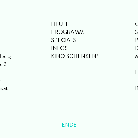
HEUTE
PROGRAMM
SPECIALS
INFOS
lberg
KINO SCHENKEN!
se 3
6
s.at
ENDE