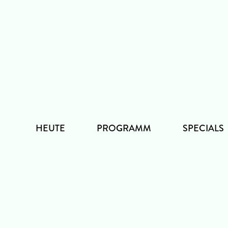
Zum
Inhalt
HEUTE
PROGRAMM
SPECIALS