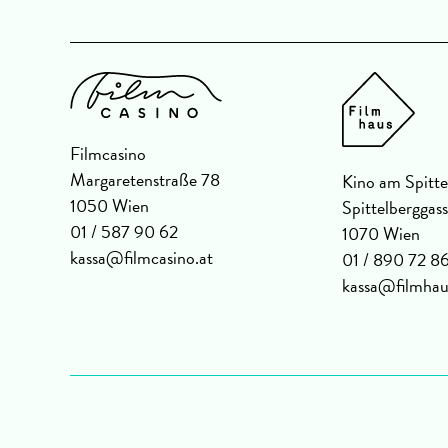
Filmcasino
Margaretenstraße 78
Kino am Spitte
1050 Wien
Spittelberggas
01 / 587 90 62
1070 Wien
kassa@filmcasino.at
01 / 890 72 8
kassa@filmhau