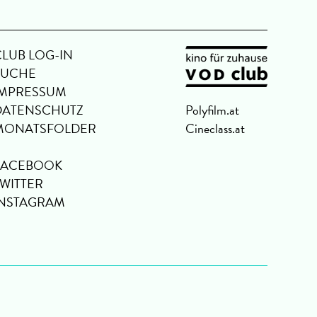
CLUB LOG-IN
SUCHE
IMPRESSUM
DATENSCHUTZ
Polyfilm.at
MONATSFOLDER
Cineclass.at
FACEBOOK
TWITTER
INSTAGRAM