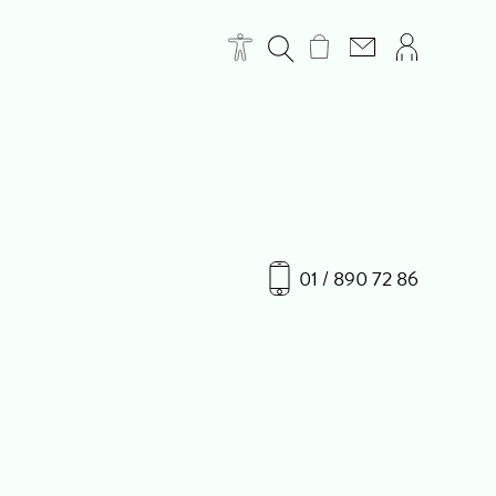
01 / 890 72 86