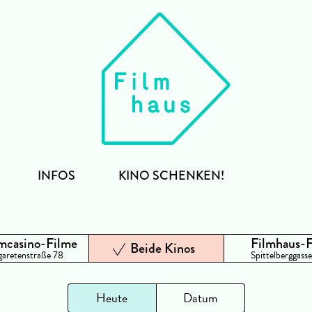
INFOS
KINO SCHENKEN!
mcasino-Filme
Filmhaus-
Beide Kinos
aretenstraße 78
Spittelberggasse
Heute
Datum