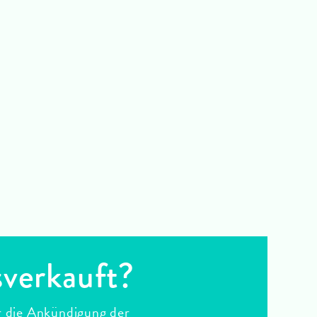
sverkauft?
r die Ankündigung der