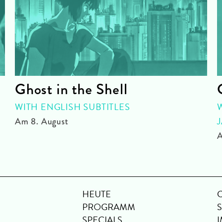
Ghost in the Shell
WITH ENGLISH SUBTITLES
Am 8. August
A
HEUTE
PROGRAMM
SPECIALS