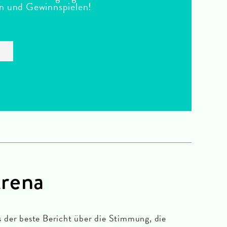
en und Gewinnspielen!
Arena
ls der beste Bericht über die Stimmung, die