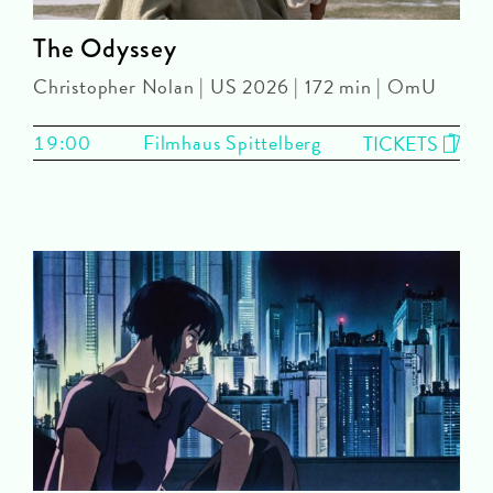
The Odyssey
Christopher Nolan | US 2026 | 172 min | OmU
19:00
Filmhaus Spittelberg
TICKETS