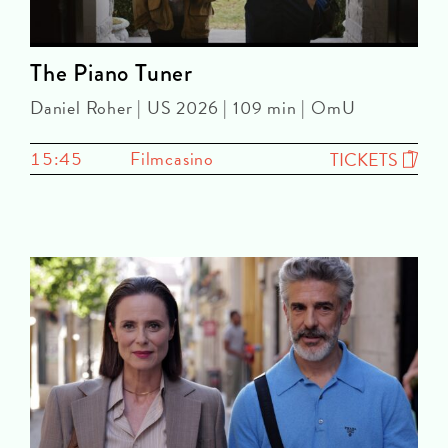
The Piano Tuner
Daniel Roher | US 2026 | 109 min | OmU
15:45
Filmcasino
TICKETS