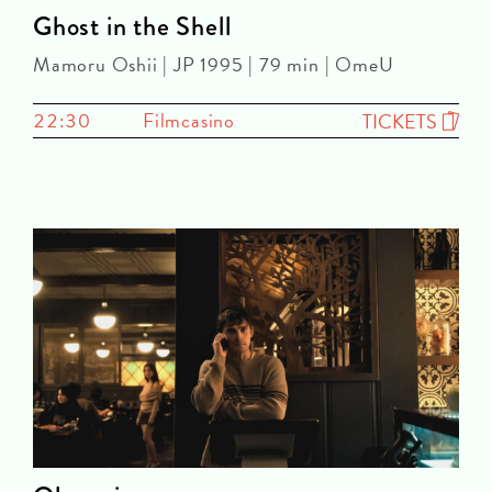
Ghost in the Shell
Mamoru Oshii | JP 1995 | 79 min | OmeU
22:30
Filmcasino
TICKETS