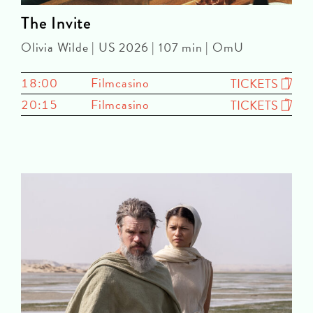
The Invite
Olivia Wilde | US 2026 | 107 min | OmU
18:00
Filmcasino
TICKETS
20:15
Filmcasino
TICKETS