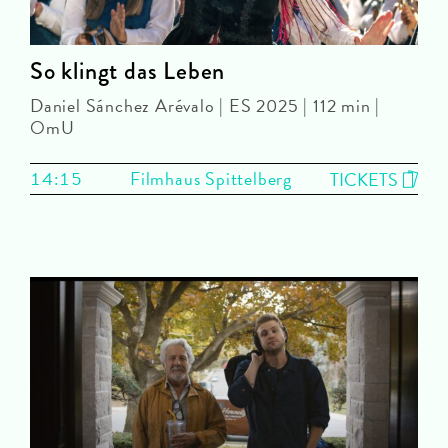
So klingt das Leben
Daniel Sánchez Arévalo | ES 2025 | 112 min |
OmU
14:15
Filmhaus Spittelberg
TICKETS