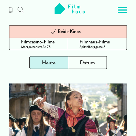
Zum
Inhalt
Beide Kinos
Filmcasino-Filme
Filmhaus-Filme
Margaretenstraße 78
Spittelberggasse 3
Heute
Datum