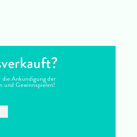
sverkauft?
r die Ankündigung der
en und Gewinnspielen!