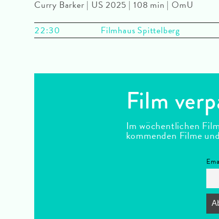
Curry Barker | US 2025 | 108 min | OmU
22:30
Filmhaus Spittelberg
Film verp
Im wöchentlichen Film
kommenden Filme und F
Ema