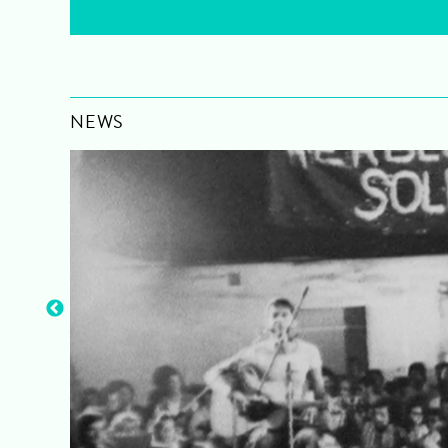
NEWS
!