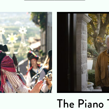
n
The Piano 