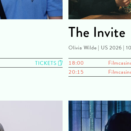
The Invite
Olivia Wilde | US 2026 | 
18:00
Filmcasin
TICKETS
20:15
Filmcasin