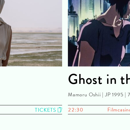
Ghost in t
Mamoru Oshii | JP 1995 |
22:30
Filmcasin
TICKETS