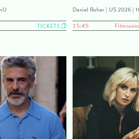
OmU
Daniel Roher | US 2026 |
15:45
Filmcasin
TICKETS