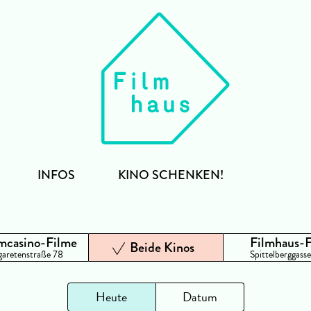
INFOS
KINO SCHENKEN!
mcasino-Filme
Filmhaus-
Beide Kinos
aretenstraße 78
Spittelberggasse
Heute
Datum