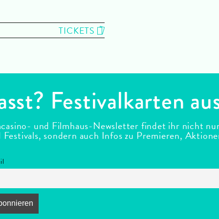
TICKETS
asst? Festivalkarten au
casino- und Filmhaus-Newsletter findet ihr nicht nu
estivals, sondern auch Infos zu Premieren, Aktion
il