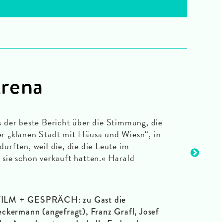
Arena
ls der beste Bericht über die Stimmung, die
er „klanen Stadt mit Häusa und Wiesn“, in
durften, weil die, die die Leute im
, sie schon verkauft hatten.« Harald
FILM + GESPRÄCH: zu Gast die
kermann (angefragt), Franz Grafl, Josef