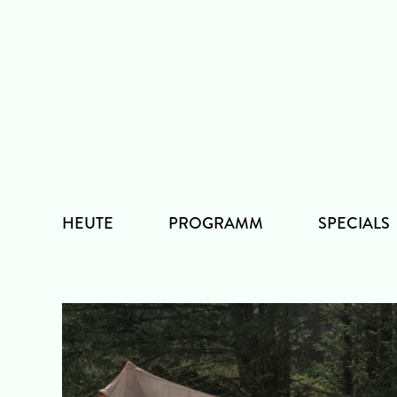
Zum
Inhalt
HEUTE
PROGRAMM
SPECIALS