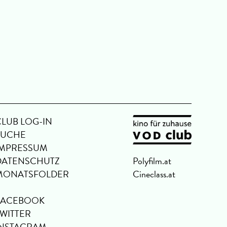
CLUB LOG-IN
SUCHE
IMPRESSUM
DATENSCHUTZ
Polyfilm.at
MONATSFOLDER
Cineclass.at
FACEBOOK
TWITTER
INSTAGRAM