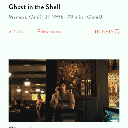
Ghost in the Shell
Mamoru Oshii | JP 1995 | 79 min | OmeU
22:30
Filmcasino
TICKETS