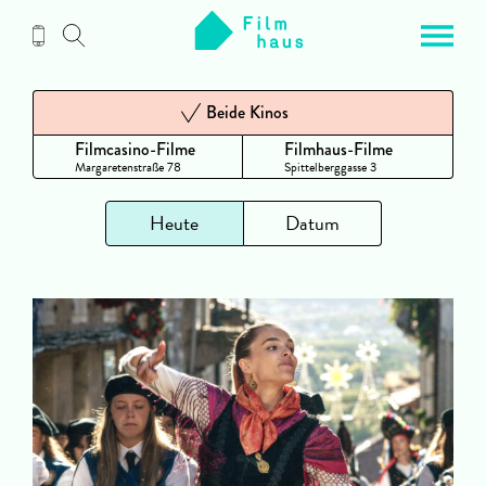
Zum
Inhalt
Beide Kinos
Filmcasino-Filme
Filmhaus-Filme
Margaretenstraße 78
Spittelberggasse 3
Heute
Datum