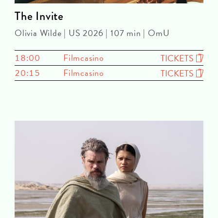
The Invite
Olivia Wilde | US 2026 | 107 min | OmU
18:00
Filmcasino
TICKETS
20:15
Filmcasino
TICKETS