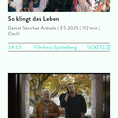
So klingt das Leben
Daniel Sánchez Arévalo | ES 2025 | 112 min |
OmU
14:15
Filmhaus Spittelberg
TICKETS