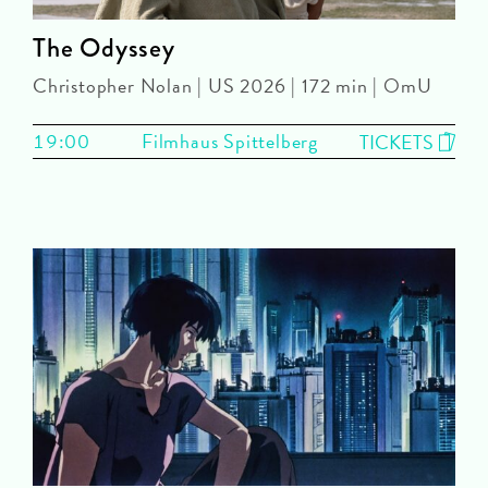
The Odyssey
Christopher Nolan | US 2026 | 172 min | OmU
19:00
Filmhaus Spittelberg
TICKETS