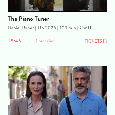
The Piano Tuner
Daniel Roher | US 2026 | 109 min | OmU
15:45
Filmcasino
TICKETS