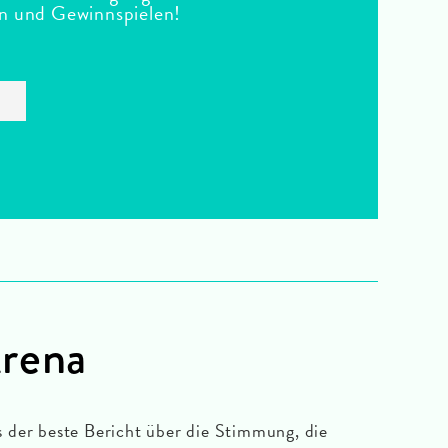
en und Gewinnspielen!
Arena
ls der beste Bericht über die Stimmung, die