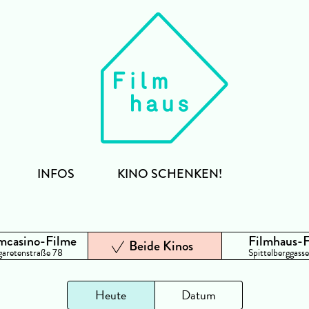
INFOS
KINO SCHENKEN!
mcasino-Filme
Filmhaus-
Beide Kinos
aretenstraße 78
Spittelberggasse
Heute
Datum