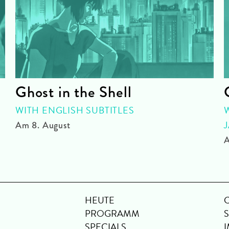
Ghost in the Shell
WITH ENGLISH SUBTITLES
Am 8. August
A
HEUTE
PROGRAMM
SPECIALS