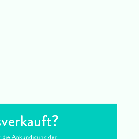
sverkauft?
r die Ankündigung der