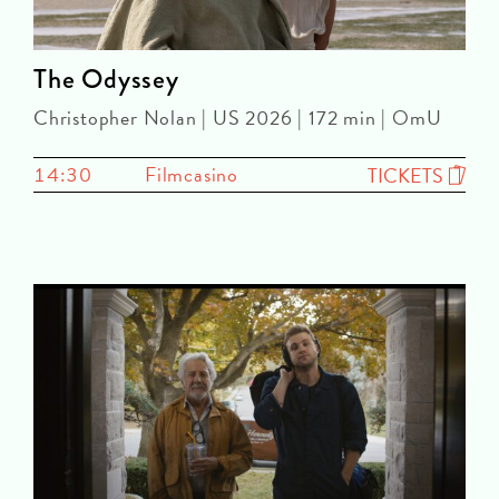
The Odyssey
Christopher Nolan | US 2026 | 172 min | OmU
14:30
Filmcasino
TICKETS