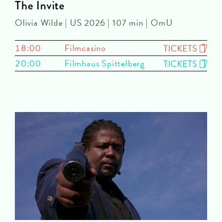
The Invite
Olivia Wilde | US 2026 | 107 min | OmU
18:00
Filmcasino
TICKETS
20:00
Filmhaus Spittelberg
TICKETS