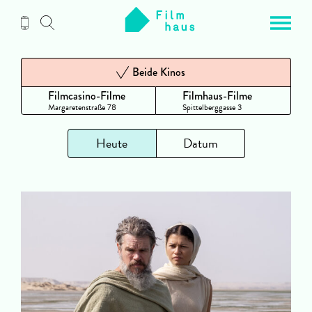
Zum
Inhalt
Beide Kinos
Filmcasino-Filme
Filmhaus-Filme
Margaretenstraße 78
Spittelberggasse 3
Heute
Datum