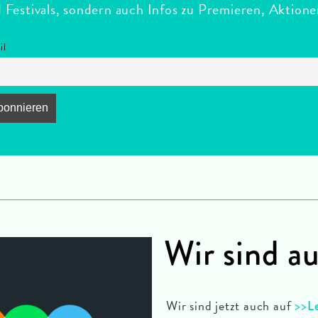
estivals, sondern auch Infos zu Premieren, Aktion
il
Wir sind a
Wir sind jetzt auch auf
>>
L