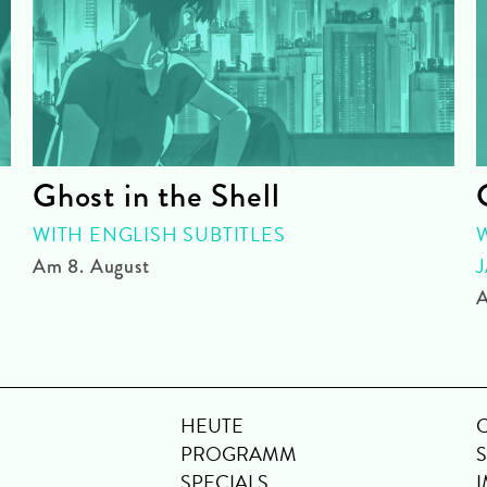
Ghost in the Shell
WITH ENGLISH SUBTITLES
Am 8. August
A
HEUTE
PROGRAMM
SPECIALS