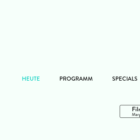
Zum
Inhalt
HEUTE
PROGRAMM
SPECIALS
Fil
Marg