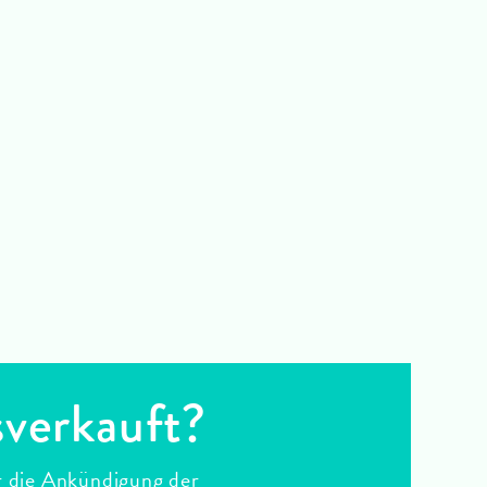
sverkauft?
r die Ankündigung der