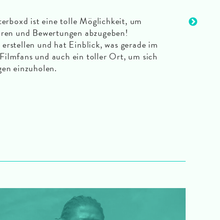
erboxd ist eine tolle Möglichkeit, um
hren und Bewertungen abzugeben!
rstellen und hat Einblick, was gerade im
 Filmfans und auch ein toller Ort, um sich
gen einzuholen.