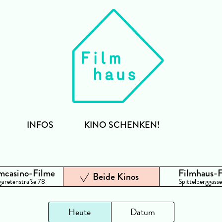
INFOS
KINO SCHENKEN!
mcasino-Filme
Filmhaus-
Beide Kinos
aretenstraße 78
Spittelberggasse
Heute
Datum