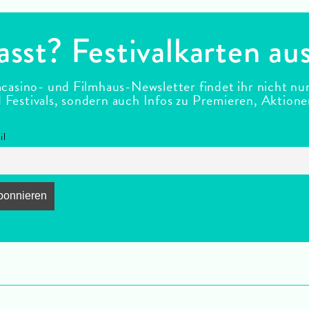
asst? Festivalkarten au
casino- und Filmhaus-Newsletter findet ihr nicht nu
estivals, sondern auch Infos zu Premieren, Aktion
il