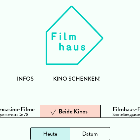
INFOS
KINO SCHENKEN!
mcasino-Filme
Filmhaus-
Beide Kinos
aretenstraße 78
Spittelberggasse
Heute
Datum