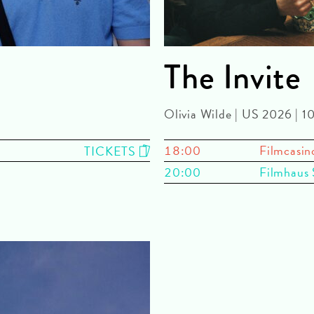
The Invite
Olivia Wilde | US 2026 | 
18:00
Filmcasin
TICKETS
20:00
Filmhaus 