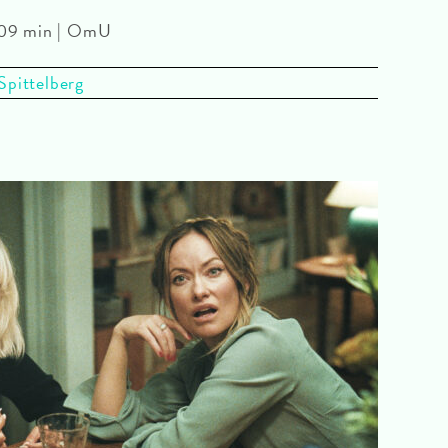
 109 min | OmU
Spittelberg