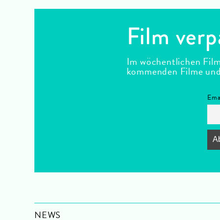
Film verp
Im wöchentlichen Film
kommenden Filme und F
Ema
NEWS