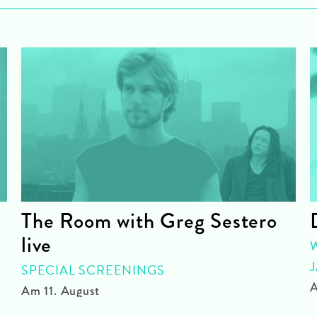
The Room with Greg Sestero
live
SPECIAL SCREENINGS
A
Am 11. August