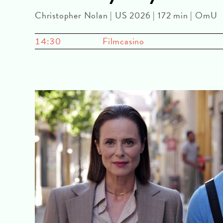
Christopher Nolan | US 2026 | 172 min | OmU
14:30
Filmcasino