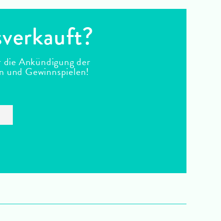
sverkauft?
r die Ankündigung der
en und Gewinnspielen!