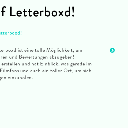
uf Letterboxd!
!
etterboxd
erboxd ist eine tolle Möglichkeit, um
hren und Bewertungen abzugeben!
rstellen und hat Einblick, was gerade im
 Filmfans und auch ein toller Ort, um sich
gen einzuholen.