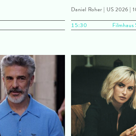
Daniel Roher | US 2026 |
15:30
Filmhaus 