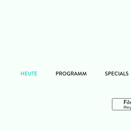
Zum
Inhalt
HEUTE
PROGRAMM
SPECIALS
Fil
Marg