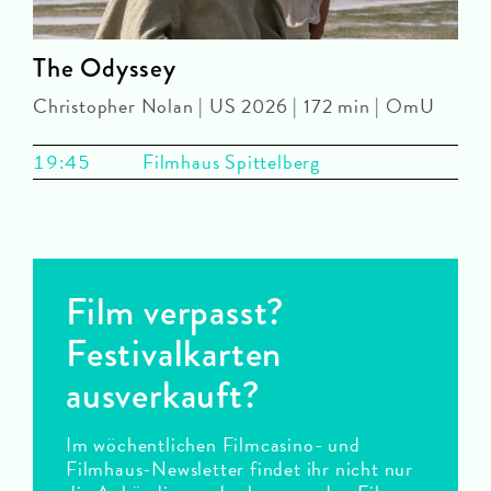
The Odyssey
Christopher Nolan | US 2026 | 172 min | OmU
19:45
Filmhaus Spittelberg
Film verpasst?
Festivalkarten
ausverkauft?
Im wöchentlichen Filmcasino- und
Filmhaus-Newsletter findet ihr nicht nur