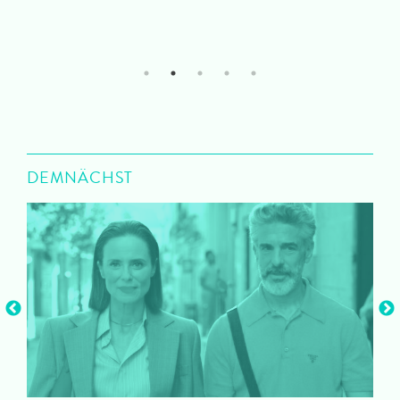
1
2
3
4
5
DEMNÄCHST