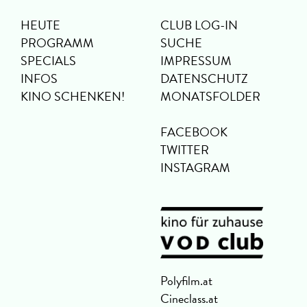
HEUTE
CLUB LOG-IN
PROGRAMM
SUCHE
SPECIALS
IMPRESSUM
INFOS
DATENSCHUTZ
KINO SCHENKEN!
MONATSFOLDER
FACEBOOK
TWITTER
INSTAGRAM
Polyfilm.at
Cineclass.at