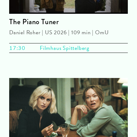
The Piano Tuner
Daniel Roher | US 2026 | 109 min | OmU
17:30
Filmhaus Spittelberg