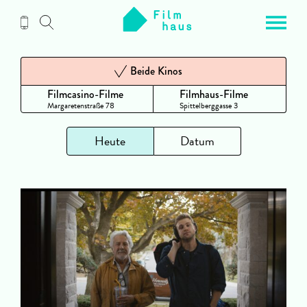
Zum
Inhalt
Beide Kinos
Filmcasino-Filme
Filmhaus-Filme
Margaretenstraße 78
Spittelberggasse 3
Heute
Datum