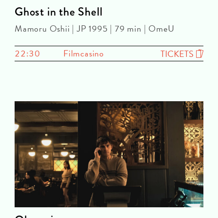
Ghost in the Shell
Mamoru Oshii | JP 1995 | 79 min | OmeU
22:30
Filmcasino
TICKETS