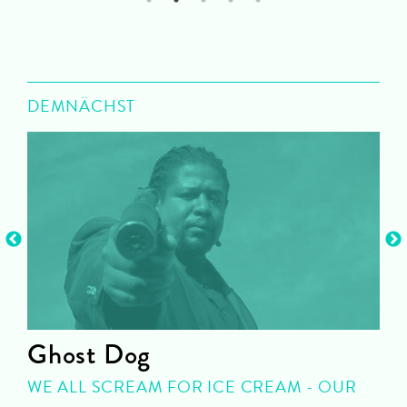
1
2
3
4
5
DEMNÄCHST
Ghost Dog
WE ALL SCREAM FOR ICE CREAM - OUR