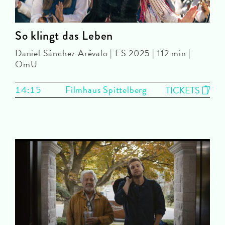
So klingt das Leben
Daniel Sánchez Arévalo | ES 2025 | 112 min |
OmU
14:15
Filmhaus Spittelberg
TICKETS