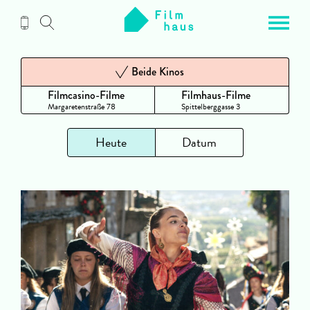
Zum
Inhalt
Beide Kinos
Filmcasino-Filme
Filmhaus-Filme
Margaretenstraße 78
Spittelberggasse 3
Heute
Datum