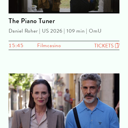
The Piano Tuner
Daniel Roher | US 2026 | 109 min | OmU
15:45
Filmcasino
TICKETS