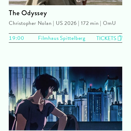
The Odyssey
Christopher Nolan | US 2026 | 172 min | OmU
19:00
Filmhaus Spittelberg
TICKETS