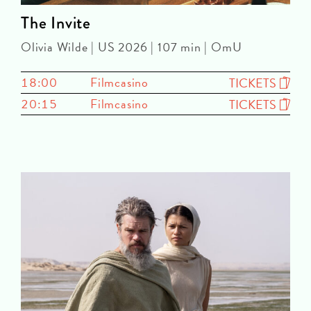
The Invite
Olivia Wilde | US 2026 | 107 min | OmU
18:00
Filmcasino
TICKETS
20:15
Filmcasino
TICKETS